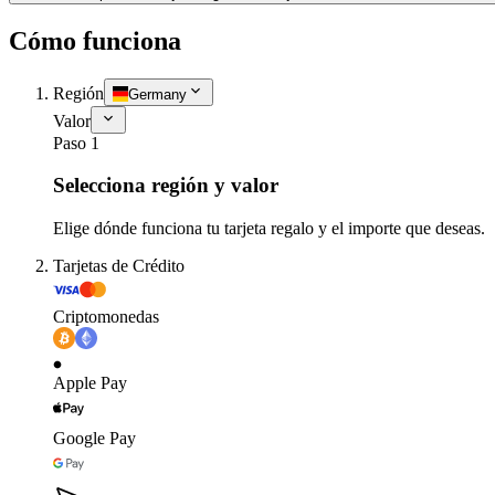
Cómo funciona
Región
Germany
Valor
Paso 1
Selecciona región y valor
Elige dónde funciona tu tarjeta regalo y el importe que deseas.
Tarjetas de Crédito
Criptomonedas
Apple Pay
Google Pay