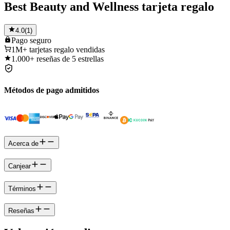
Best Beauty and Wellness tarjeta regalo
4.0
(
1
)
Pago
seguro
1M+
tarjetas regalo vendidas
1.000+
reseñas de 5 estrellas
Métodos de pago admitidos
Acerca de
Canjear
Términos
Reseñas