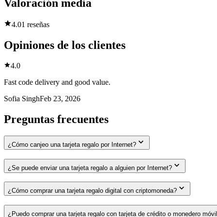
Valoración media
4.0
1 reseñas
Opiniones de los clientes
4.0
Fast code delivery and good value.
Sofia Singh
Feb 23, 2026
Preguntas frecuentes
¿Cómo canjeo una tarjeta regalo por Internet?
¿Se puede enviar una tarjeta regalo a alguien por Internet?
¿Cómo comprar una tarjeta regalo digital con criptomoneda?
¿Puedo comprar una tarjeta regalo con tarjeta de crédito o monedero móvi