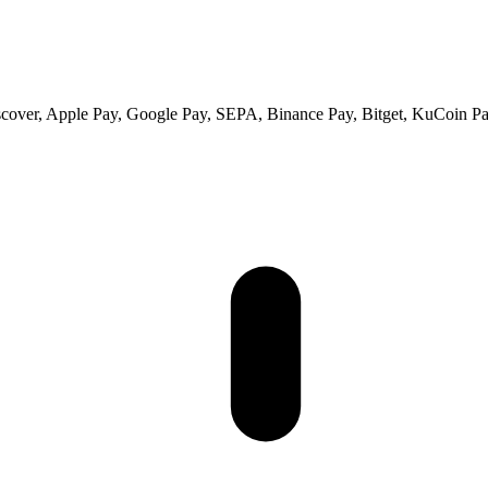
scover, Apple Pay, Google Pay, SEPA, Binance Pay, Bitget, KuCoin Pay