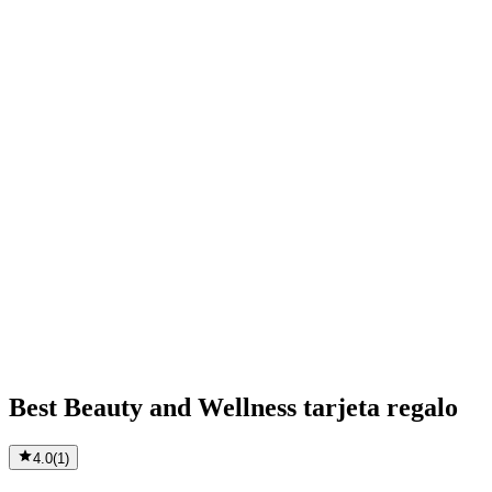
Best Beauty and Wellness tarjeta regalo
4.0
(
1
)