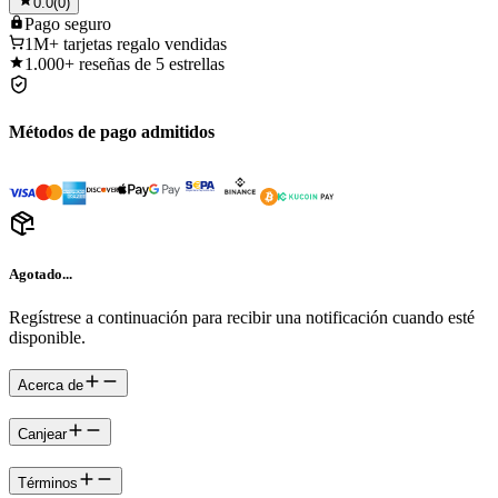
0.0
(
0
)
Pago
seguro
1M+
tarjetas regalo vendidas
1.000+
reseñas de 5 estrellas
Métodos de pago admitidos
Agotado...
Regístrese a continuación para recibir una notificación cuando esté
disponible.
Acerca de
Canjear
Términos