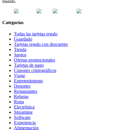
mundo.
Categorías
Todas las tarjetas regalo
Guardado
Tarjetas regalo con descuento
Tienda
Juegos
Ofertas promocionales
Tarjetas de pago
Cupones criptográficos
Viajar
Entretenimiento
Deportes
Restaurantes
Rebajas
Ropa
Electrónica
Streaming
Software
Experiencia
Alimentación