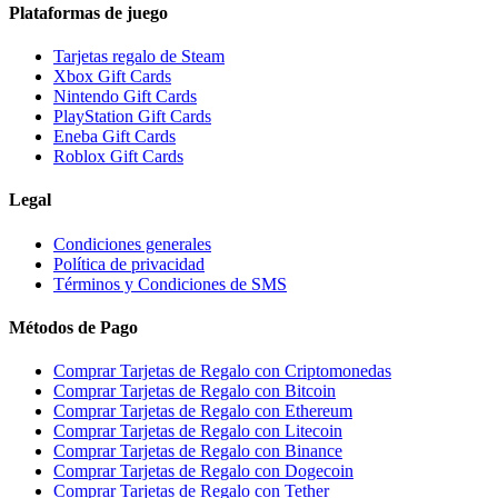
Plataformas de juego
Tarjetas regalo de Steam
Xbox Gift Cards
Nintendo Gift Cards
PlayStation Gift Cards
Eneba Gift Cards
Roblox Gift Cards
Legal
Condiciones generales
Política de privacidad
Términos y Condiciones de SMS
Métodos de Pago
Comprar Tarjetas de Regalo con Criptomonedas
Comprar Tarjetas de Regalo con Bitcoin
Comprar Tarjetas de Regalo con Ethereum
Comprar Tarjetas de Regalo con Litecoin
Comprar Tarjetas de Regalo con Binance
Comprar Tarjetas de Regalo con Dogecoin
Comprar Tarjetas de Regalo con Tether