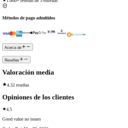
1.000+
reseñas de 5 estrellas
Métodos de pago admitidos
Acerca de
Reseñas
Valoración media
4.3
2 reseñas
Opiniones de los clientes
4.5
Good value no issues