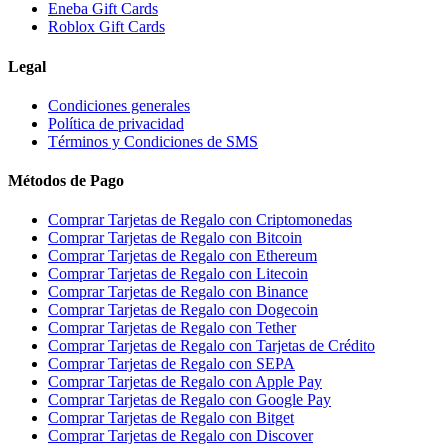
Eneba Gift Cards
Roblox Gift Cards
Legal
Condiciones generales
Política de privacidad
Términos y Condiciones de SMS
Métodos de Pago
Comprar Tarjetas de Regalo con Criptomonedas
Comprar Tarjetas de Regalo con Bitcoin
Comprar Tarjetas de Regalo con Ethereum
Comprar Tarjetas de Regalo con Litecoin
Comprar Tarjetas de Regalo con Binance
Comprar Tarjetas de Regalo con Dogecoin
Comprar Tarjetas de Regalo con Tether
Comprar Tarjetas de Regalo con Tarjetas de Crédito
Comprar Tarjetas de Regalo con SEPA
Comprar Tarjetas de Regalo con Apple Pay
Comprar Tarjetas de Regalo con Google Pay
Comprar Tarjetas de Regalo con Bitget
Comprar Tarjetas de Regalo con Discover