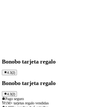
Bonobo tarjeta regalo
4.3
(
2
)
Bonobo tarjeta regalo
4.3
(
2
)
Pago
seguro
1M+
tarjetas regalo vendidas