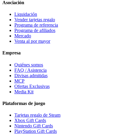
Asociación
Liquidación
Vender tarjetas regalo
Programa de referencia
Programa de afiliados
Mercado
Venta al por mayor
Empresa
Quiénes somos
FAQ / Asistencia
Divisas admitidas
MCP
Ofertas Exclusivas
Media Kit
Plataformas de juego
Tarjetas regalo de Steam
Xbox Gift Cards
Nintendo Gift Cards
PlayStation Gift Cards