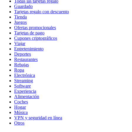
Todas las tarjetas regalo
Guardado
Tarjetas regalo con descuento
Tienda
Juegos
Ofertas promocionales
Tarjetas de pago
Cupones criptográficos
Viajar
Entretenimiento
Deportes
Restaurantes
Rebajas
Ropa
Electrónica
Streaming
Software
Experiencia
Alimentación
Coches
Hogar
Música
VPN y seguridad en línea
Otros