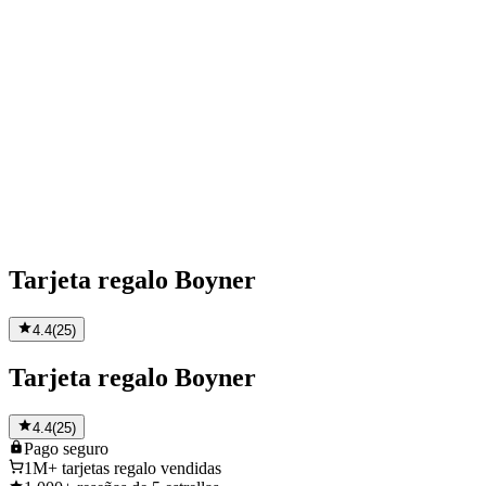
Tarjeta regalo Boyner
4.4
(
25
)
Tarjeta regalo Boyner
4.4
(
25
)
Pago
seguro
1M+
tarjetas regalo vendidas