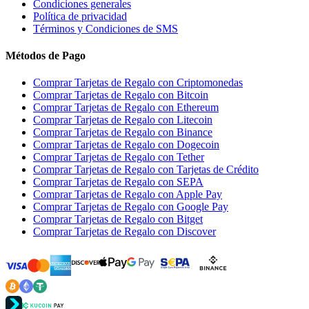
Condiciones generales
Política de privacidad
Términos y Condiciones de SMS
Métodos de Pago
Comprar Tarjetas de Regalo con Criptomonedas
Comprar Tarjetas de Regalo con Bitcoin
Comprar Tarjetas de Regalo con Ethereum
Comprar Tarjetas de Regalo con Litecoin
Comprar Tarjetas de Regalo con Binance
Comprar Tarjetas de Regalo con Dogecoin
Comprar Tarjetas de Regalo con Tether
Comprar Tarjetas de Regalo con Tarjetas de Crédito
Comprar Tarjetas de Regalo con SEPA
Comprar Tarjetas de Regalo con Apple Pay
Comprar Tarjetas de Regalo con Google Pay
Comprar Tarjetas de Regalo con Bitget
Comprar Tarjetas de Regalo con Discover