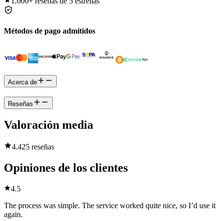
1.000+
reseñas de 5 estrellas
Métodos de pago admitidos
Acerca de
Reseñas
Valoración media
4.4
25 reseñas
Opiniones de los clientes
4.5
The process was simple. The service worked quite nice, so I’d use it
again.