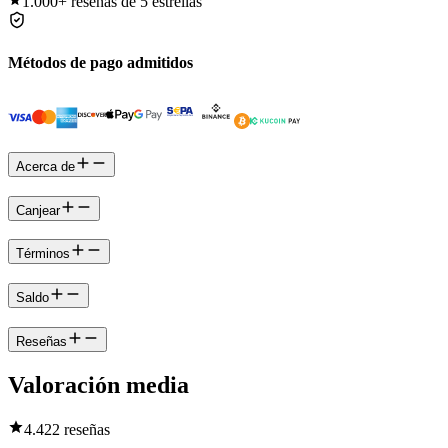
1.000+
reseñas de 5 estrellas
Métodos de pago admitidos
Acerca de
Canjear
Términos
Saldo
Reseñas
Valoración media
4.4
22 reseñas