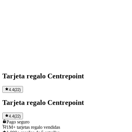
Tarjeta regalo Centrepoint
4.4
(
22
)
Tarjeta regalo Centrepoint
4.4
(
22
)
Pago
seguro
1M+
tarjetas regalo vendidas