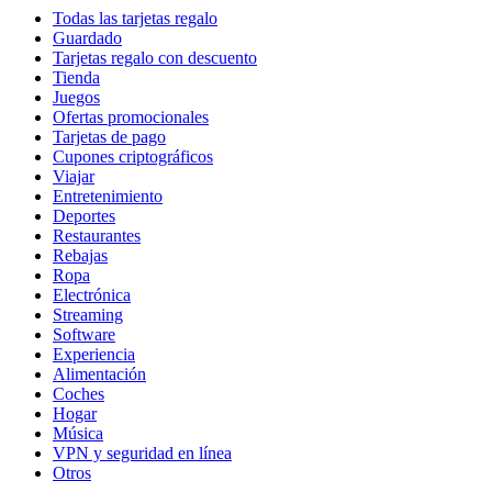
Todas las tarjetas regalo
Guardado
Tarjetas regalo con descuento
Tienda
Juegos
Ofertas promocionales
Tarjetas de pago
Cupones criptográficos
Viajar
Entretenimiento
Deportes
Restaurantes
Rebajas
Ropa
Electrónica
Streaming
Software
Experiencia
Alimentación
Coches
Hogar
Música
VPN y seguridad en línea
Otros