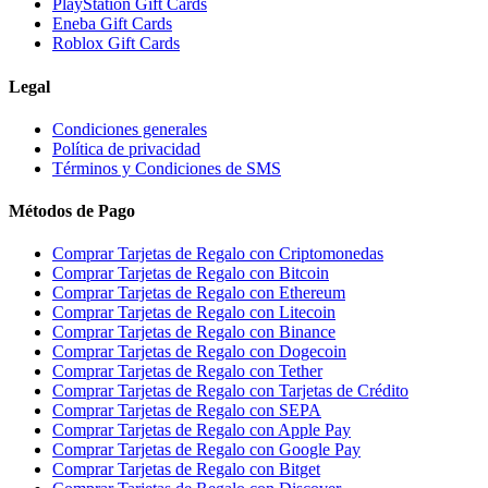
PlayStation Gift Cards
Eneba Gift Cards
Roblox Gift Cards
Legal
Condiciones generales
Política de privacidad
Términos y Condiciones de SMS
Métodos de Pago
Comprar Tarjetas de Regalo con Criptomonedas
Comprar Tarjetas de Regalo con Bitcoin
Comprar Tarjetas de Regalo con Ethereum
Comprar Tarjetas de Regalo con Litecoin
Comprar Tarjetas de Regalo con Binance
Comprar Tarjetas de Regalo con Dogecoin
Comprar Tarjetas de Regalo con Tether
Comprar Tarjetas de Regalo con Tarjetas de Crédito
Comprar Tarjetas de Regalo con SEPA
Comprar Tarjetas de Regalo con Apple Pay
Comprar Tarjetas de Regalo con Google Pay
Comprar Tarjetas de Regalo con Bitget