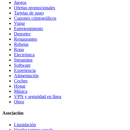
Juegos
Ofertas promocionales
Tarjetas de pago
Cupones criptográficos
Viajar
Entretenimiento
Deportes
Restaurantes
Rebajas
Ropa
Electrónica
Streaming
Software
Experiencia
Alimentación
Coches
Hogar
Música
VPN y seguridad en línea
Otros
Asociación
Liquidación
Vender tarjetas regalo