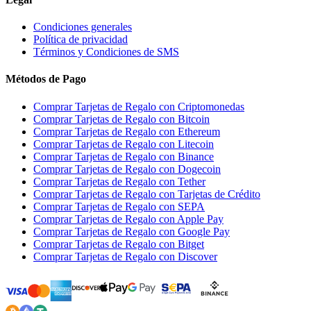
Condiciones generales
Política de privacidad
Términos y Condiciones de SMS
Métodos de Pago
Comprar Tarjetas de Regalo con Criptomonedas
Comprar Tarjetas de Regalo con Bitcoin
Comprar Tarjetas de Regalo con Ethereum
Comprar Tarjetas de Regalo con Litecoin
Comprar Tarjetas de Regalo con Binance
Comprar Tarjetas de Regalo con Dogecoin
Comprar Tarjetas de Regalo con Tether
Comprar Tarjetas de Regalo con Tarjetas de Crédito
Comprar Tarjetas de Regalo con SEPA
Comprar Tarjetas de Regalo con Apple Pay
Comprar Tarjetas de Regalo con Google Pay
Comprar Tarjetas de Regalo con Bitget
Comprar Tarjetas de Regalo con Discover