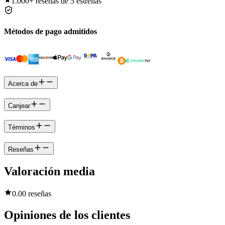
1.000+
reseñas de 5 estrellas
Métodos de pago admitidos
Acerca de
Canjear
Términos
Reseñas
Valoración media
0.0
0 reseñas
Opiniones de los clientes