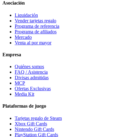
Asociación
Liquidación
Vender tarjetas regalo
Programa de referencia
Programa de afiliados
Mercado
Venta al por mayor
Empresa
Quiénes somos
FAQ / Asistencia
Divisas admitidas
MCP
Ofertas Exclusivas
Media Kit
Plataformas de juego
Tarjetas regalo de Steam
Xbox Gift Cards
Nintendo Gift Cards
PlayStation Gift Cards