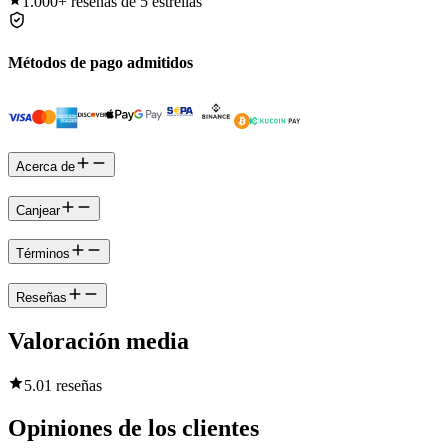
1.000+
reseñas de 5 estrellas
Métodos de pago admitidos
Acerca de
Canjear
Términos
Reseñas
Valoración media
5.0
1 reseñas
Opiniones de los clientes