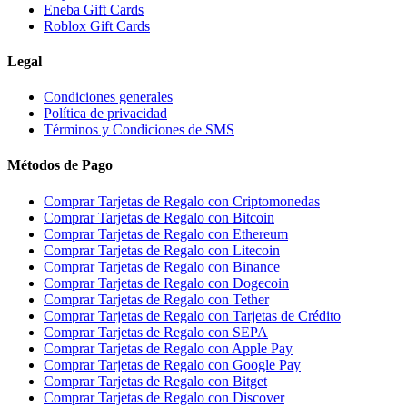
Eneba Gift Cards
Roblox Gift Cards
Legal
Condiciones generales
Política de privacidad
Términos y Condiciones de SMS
Métodos de Pago
Comprar Tarjetas de Regalo con Criptomonedas
Comprar Tarjetas de Regalo con Bitcoin
Comprar Tarjetas de Regalo con Ethereum
Comprar Tarjetas de Regalo con Litecoin
Comprar Tarjetas de Regalo con Binance
Comprar Tarjetas de Regalo con Dogecoin
Comprar Tarjetas de Regalo con Tether
Comprar Tarjetas de Regalo con Tarjetas de Crédito
Comprar Tarjetas de Regalo con SEPA
Comprar Tarjetas de Regalo con Apple Pay
Comprar Tarjetas de Regalo con Google Pay
Comprar Tarjetas de Regalo con Bitget
Comprar Tarjetas de Regalo con Discover