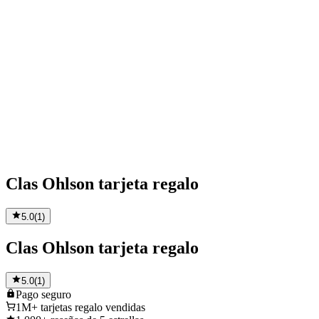
Clas Ohlson tarjeta regalo
5.0
(
1
)
Clas Ohlson tarjeta regalo
5.0
(
1
)
Pago
seguro
1M+
tarjetas regalo vendidas