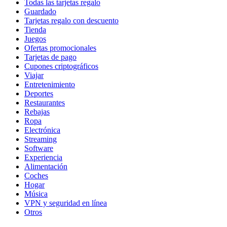
Todas las tarjetas regalo
Guardado
Tarjetas regalo con descuento
Tienda
Juegos
Ofertas promocionales
Tarjetas de pago
Cupones criptográficos
Viajar
Entretenimiento
Deportes
Restaurantes
Rebajas
Ropa
Electrónica
Streaming
Software
Experiencia
Alimentación
Coches
Hogar
Música
VPN y seguridad en línea
Otros