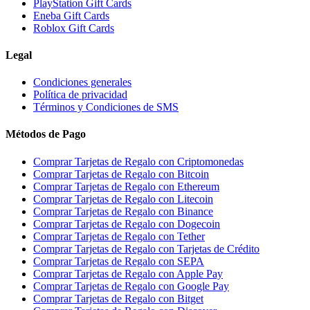
PlayStation Gift Cards
Eneba Gift Cards
Roblox Gift Cards
Legal
Condiciones generales
Política de privacidad
Términos y Condiciones de SMS
Métodos de Pago
Comprar Tarjetas de Regalo con Criptomonedas
Comprar Tarjetas de Regalo con Bitcoin
Comprar Tarjetas de Regalo con Ethereum
Comprar Tarjetas de Regalo con Litecoin
Comprar Tarjetas de Regalo con Binance
Comprar Tarjetas de Regalo con Dogecoin
Comprar Tarjetas de Regalo con Tether
Comprar Tarjetas de Regalo con Tarjetas de Crédito
Comprar Tarjetas de Regalo con SEPA
Comprar Tarjetas de Regalo con Apple Pay
Comprar Tarjetas de Regalo con Google Pay
Comprar Tarjetas de Regalo con Bitget