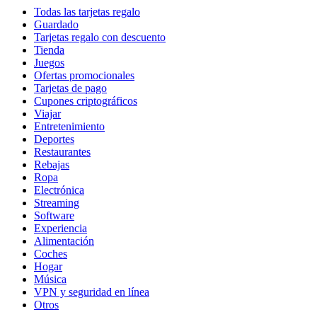
Todas las tarjetas regalo
Guardado
Tarjetas regalo con descuento
Tienda
Juegos
Ofertas promocionales
Tarjetas de pago
Cupones criptográficos
Viajar
Entretenimiento
Deportes
Restaurantes
Rebajas
Ropa
Electrónica
Streaming
Software
Experiencia
Alimentación
Coches
Hogar
Música
VPN y seguridad en línea
Otros