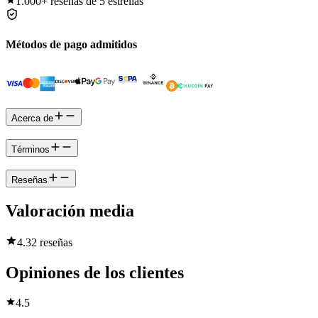
1.000+
reseñas de 5 estrellas
Métodos de pago admitidos
Acerca de
Términos
Reseñas
Valoración media
4.3
2 reseñas
Opiniones de los clientes
4.5