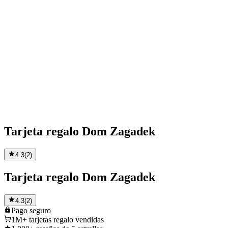
Tarjeta regalo Dom Zagadek
4.3
(
2
)
Tarjeta regalo Dom Zagadek
4.3
(
2
)
Pago
seguro
1M+
tarjetas regalo vendidas