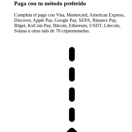
Paga con tu método preferido
Completa el pago con Visa, Mastercard, American Express,
Discover, Apple Pay, Google Pay, SEPA, Binance Pay,
Bitget, KuCoin Pay, Bitcoin, Ethereum, USDT, Litecoin,
Solana u otras más de 70 criptomonedas.