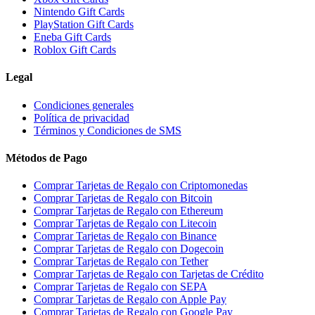
Nintendo Gift Cards
PlayStation Gift Cards
Eneba Gift Cards
Roblox Gift Cards
Legal
Condiciones generales
Política de privacidad
Términos y Condiciones de SMS
Métodos de Pago
Comprar Tarjetas de Regalo con Criptomonedas
Comprar Tarjetas de Regalo con Bitcoin
Comprar Tarjetas de Regalo con Ethereum
Comprar Tarjetas de Regalo con Litecoin
Comprar Tarjetas de Regalo con Binance
Comprar Tarjetas de Regalo con Dogecoin
Comprar Tarjetas de Regalo con Tether
Comprar Tarjetas de Regalo con Tarjetas de Crédito
Comprar Tarjetas de Regalo con SEPA
Comprar Tarjetas de Regalo con Apple Pay
Comprar Tarjetas de Regalo con Google Pay