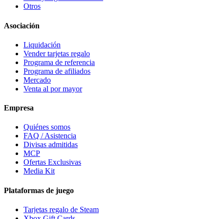
Otros
Asociación
Liquidación
Vender tarjetas regalo
Programa de referencia
Programa de afiliados
Mercado
Venta al por mayor
Empresa
Quiénes somos
FAQ / Asistencia
Divisas admitidas
MCP
Ofertas Exclusivas
Media Kit
Plataformas de juego
Tarjetas regalo de Steam
Xbox Gift Cards