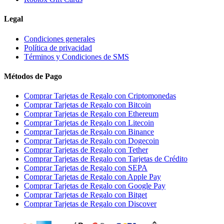
Legal
Condiciones generales
Política de privacidad
Términos y Condiciones de SMS
Métodos de Pago
Comprar Tarjetas de Regalo con Criptomonedas
Comprar Tarjetas de Regalo con Bitcoin
Comprar Tarjetas de Regalo con Ethereum
Comprar Tarjetas de Regalo con Litecoin
Comprar Tarjetas de Regalo con Binance
Comprar Tarjetas de Regalo con Dogecoin
Comprar Tarjetas de Regalo con Tether
Comprar Tarjetas de Regalo con Tarjetas de Crédito
Comprar Tarjetas de Regalo con SEPA
Comprar Tarjetas de Regalo con Apple Pay
Comprar Tarjetas de Regalo con Google Pay
Comprar Tarjetas de Regalo con Bitget
Comprar Tarjetas de Regalo con Discover