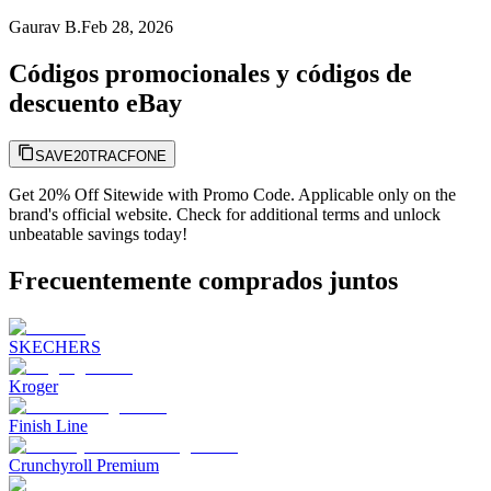
Gaurav B.
Feb 28, 2026
Códigos promocionales y códigos de
descuento eBay
SAVE20TRACFONE
Get 20% Off Sitewide with Promo Code. Applicable only on the
brand's official website. Check for additional terms and unlock
unbeatable savings today!
Frecuentemente comprados juntos
SKECHERS
Kroger
Finish Line
Crunchyroll Premium