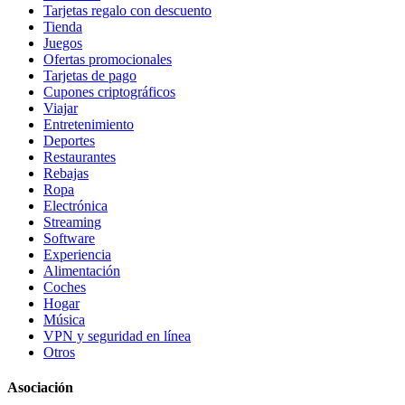
Tarjetas regalo con descuento
Tienda
Juegos
Ofertas promocionales
Tarjetas de pago
Cupones criptográficos
Viajar
Entretenimiento
Deportes
Restaurantes
Rebajas
Ropa
Electrónica
Streaming
Software
Experiencia
Alimentación
Coches
Hogar
Música
VPN y seguridad en línea
Otros
Asociación