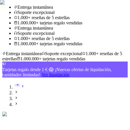
Entrega instantánea
Soporte excepcional
1.000+ reseñas de 5 estrellas
1.000.000+ tarjetas regalo vendidas
Entrega instantánea
Soporte excepcional
1.000+ reseñas de 5 estrellas
1.000.000+ tarjetas regalo vendidas
Entrega instantánea
Soporte excepcional
1.000+ reseñas de 5
estrellas
1.000.000+ tarjetas regalo vendidas
Tarjetas regalo desde 1 € 😱 ¡Nuevas ofertas de liquidación,
cantidades limitadas!
Ver liquidación