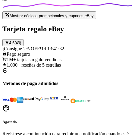
Mostrar códigos promocionales y cupones eBay
Tarjeta regalo eBay
4.5
(
43
)
¡Consigue 2% OFF!
1d 13:41:32
Pago
seguro
1M+
tarjetas regalo vendidas
1.000+
reseñas de 5 estrellas
Métodos de pago admitidos
Agotado...
Regístrese a continuación para recibir una notificación cuando esté