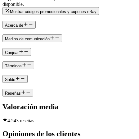
disponible.
Mostrar códigos promocionales y cupones eBay
Acerca de
Medios de comunicación
Canjear
Términos
Saldo
Reseñas
Valoración media
4.5
43 reseñas
Opiniones de los clientes