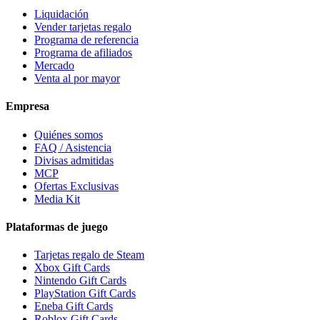
Liquidación
Vender tarjetas regalo
Programa de referencia
Programa de afiliados
Mercado
Venta al por mayor
Empresa
Quiénes somos
FAQ / Asistencia
Divisas admitidas
MCP
Ofertas Exclusivas
Media Kit
Plataformas de juego
Tarjetas regalo de Steam
Xbox Gift Cards
Nintendo Gift Cards
PlayStation Gift Cards
Eneba Gift Cards
Roblox Gift Cards