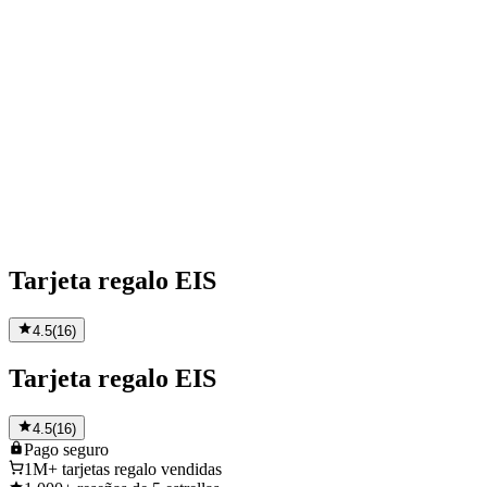
Tarjeta regalo EIS
4.5
(
16
)
Tarjeta regalo EIS
4.5
(
16
)
Pago
seguro
1M+
tarjetas regalo vendidas