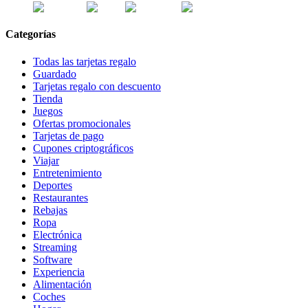
Categorías
Todas las tarjetas regalo
Guardado
Tarjetas regalo con descuento
Tienda
Juegos
Ofertas promocionales
Tarjetas de pago
Cupones criptográficos
Viajar
Entretenimiento
Deportes
Restaurantes
Rebajas
Ropa
Electrónica
Streaming
Software
Experiencia
Alimentación
Coches