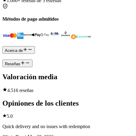
1.000+
reseñas de 5 estrellas
Métodos de pago admitidos
Acerca de
Reseñas
Valoración media
4.5
16 reseñas
Opiniones de los clientes
5.0
Quick delivery and no issues with redemption