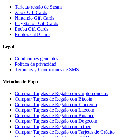
Tarjetas regalo de Steam
Xbox Gift Cards
Nintendo Gift Cards
PlayStation Gift Cards
Eneba Gift Cards
Roblox Gift Cards
Legal
Condiciones generales
Política de privacidad
Términos y Condiciones de SMS
Métodos de Pago
Comprar Tarjetas de Regalo con Criptomonedas
Comprar Tarjetas de Regalo con Bitcoin
Comprar Tarjetas de Regalo con Ethereum
Comprar Tarjetas de Regalo con Litecoin
Comprar Tarjetas de Regalo con Binance
Comprar Tarjetas de Regalo con Dogecoin
Comprar Tarjetas de Regalo con Tether
Comprar Tarjetas de Regalo con Tarjetas de Crédito