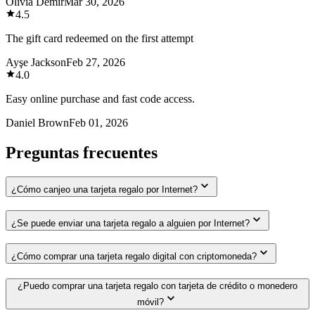
Olivia Demir
Mar 30, 2026
4.5
The gift card redeemed on the first attempt
Ayşe Jackson
Feb 27, 2026
4.0
Easy online purchase and fast code access.
Daniel Brown
Feb 01, 2026
Preguntas frecuentes
¿Cómo canjeo una tarjeta regalo por Internet?
¿Se puede enviar una tarjeta regalo a alguien por Internet?
¿Cómo comprar una tarjeta regalo digital con criptomoneda?
¿Puedo comprar una tarjeta regalo con tarjeta de crédito o monedero
móvil?