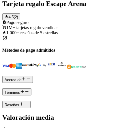
Tarjeta regalo Escape Arena
4.5
(
2
)
Pago
seguro
1M+
tarjetas regalo vendidas
1.000+
reseñas de 5 estrellas
Métodos de pago admitidos
Acerca de
Términos
Reseñas
Valoración media