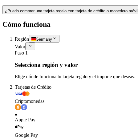
¿Puedo comprar una tarjeta regalo con tarjeta de crédito o monedero móvi
Cómo funciona
Región
Germany
Valor
Paso 1
Selecciona región y valor
Elige dónde funciona tu tarjeta regalo y el importe que deseas.
Tarjetas de Crédito
Criptomonedas
Apple Pay
Google Pay