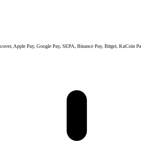
scover, Apple Pay, Google Pay, SEPA, Binance Pay, Bitget, KuCoin Pay