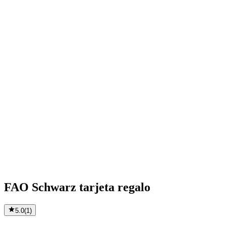
FAO Schwarz tarjeta regalo
5.0
(
1
)