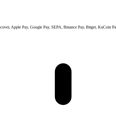
scover, Apple Pay, Google Pay, SEPA, Binance Pay, Bitget, KuCoin Pay