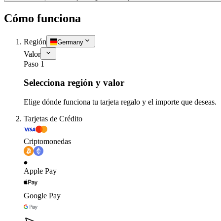
Cómo funciona
Región
Germany
Valor
Paso 1
Selecciona región y valor
Elige dónde funciona tu tarjeta regalo y el importe que deseas.
Tarjetas de Crédito
Criptomonedas
Apple Pay
Google Pay