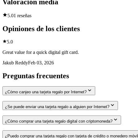
Valoración media
5.0
1 reseñas
Opiniones de los clientes
5.0
Great value for a quick digital gift card.
Jakub Reddy
Feb 03, 2026
Preguntas frecuentes
¿Cómo canjeo una tarjeta regalo por Internet?
¿Se puede enviar una tarjeta regalo a alguien por Internet?
¿Cómo comprar una tarjeta regalo digital con criptomoneda?
¿Puedo comprar una tarjeta regalo con tarjeta de crédito o monedero móvi