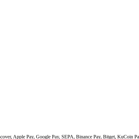
scover, Apple Pay, Google Pay, SEPA, Binance Pay, Bitget, KuCoin Pay