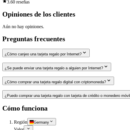
3.6
0 reseñas
Opiniones de los clientes
Aún no hay opiniones.
Preguntas frecuentes
¿Cómo canjeo una tarjeta regalo por Internet?
¿Se puede enviar una tarjeta regalo a alguien por Internet?
¿Cómo comprar una tarjeta regalo digital con criptomoneda?
¿Puedo comprar una tarjeta regalo con tarjeta de crédito o monedero móvi
Cómo funciona
Región
Germany
Valor