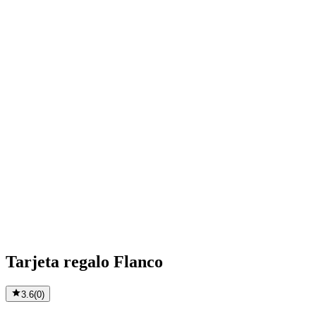
Tarjeta regalo Flanco
3.6
(
0
)