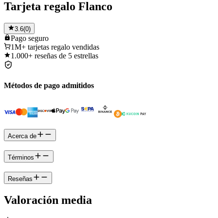
Tarjeta regalo Flanco
3.6
(
0
)
Pago
seguro
1M+
tarjetas regalo vendidas
1.000+
reseñas de 5 estrellas
Métodos de pago admitidos
Acerca de
Términos
Reseñas
Valoración media