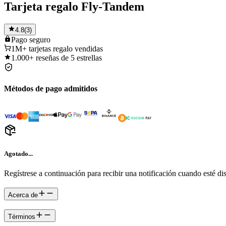
Tarjeta regalo Fly-Tandem
4.8
(
3
)
Pago
seguro
1M+
tarjetas regalo vendidas
1.000+
reseñas de 5 estrellas
Métodos de pago admitidos
Agotado...
Regístrese a continuación para recibir una notificación cuando esté di
Acerca de
Términos