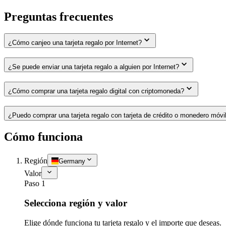
Preguntas frecuentes
¿Cómo canjeo una tarjeta regalo por Internet?
¿Se puede enviar una tarjeta regalo a alguien por Internet?
¿Cómo comprar una tarjeta regalo digital con criptomoneda?
¿Puedo comprar una tarjeta regalo con tarjeta de crédito o monedero móvi
Cómo funciona
Región
Germany
Valor
Paso 1
Selecciona región y valor
Elige dónde funciona tu tarjeta regalo y el importe que deseas.