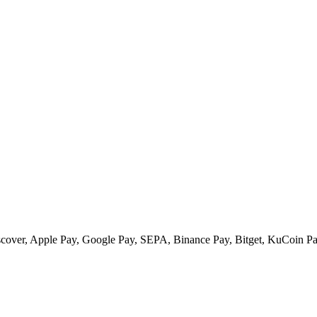
scover, Apple Pay, Google Pay, SEPA, Binance Pay, Bitget, KuCoin Pay