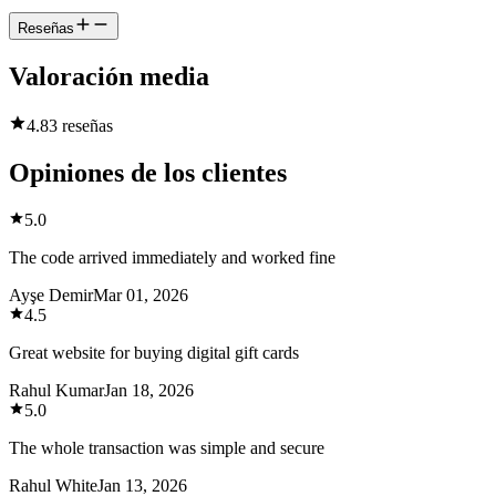
Reseñas
Valoración media
4.8
3 reseñas
Opiniones de los clientes
5.0
The code arrived immediately and worked fine
Ayşe Demir
Mar 01, 2026
4.5
Great website for buying digital gift cards
Rahul Kumar
Jan 18, 2026
5.0
The whole transaction was simple and secure
Rahul White
Jan 13, 2026