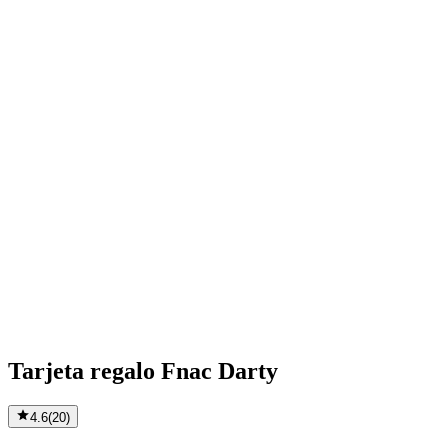
Tarjeta regalo Fnac Darty
4.6
(
20
)