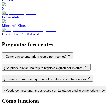
Bumble
Xbox
Lycamobile
Minecraft Xbox
Dragon Ball Z - Kakarot
Preguntas frecuentes
¿Cómo canjeo una tarjeta regalo por Internet?
¿Se puede enviar una tarjeta regalo a alguien por Internet?
¿Cómo comprar una tarjeta regalo digital con criptomoneda?
¿Puedo comprar una tarjeta regalo con tarjeta de crédito o monedero móvi
Cómo funciona