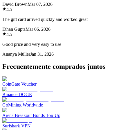
David Brown
Mar 07, 2026
4.5
The gift card arrived quickly and worked great
Ethan Gupta
Mar 06, 2026
4.5
Good price and very easy to use
Ananya Müller
Jan 31, 2026
Frecuentemente comprados juntos
CoinGate Voucher
Binance DOGE
GoMining Worldwide
Arena Breakout Bonds Top-Up
Surfshark VPN