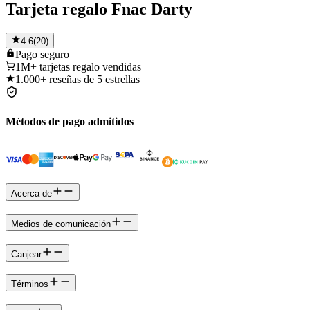
Tarjeta regalo Fnac Darty
4.6
(
20
)
Pago
seguro
1M+
tarjetas regalo vendidas
1.000+
reseñas de 5 estrellas
Métodos de pago admitidos
Acerca de
Medios de comunicación
Canjear
Términos