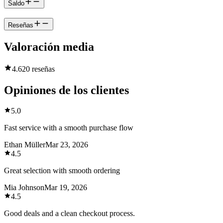
Saldo
Reseñas
Valoración media
4.6
20 reseñas
Opiniones de los clientes
5.0
Fast service with a smooth purchase flow
Ethan Müller
Mar 23, 2026
4.5
Great selection with smooth ordering
Mia Johnson
Mar 19, 2026
4.5
Good deals and a clean checkout process.