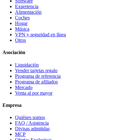
Software
Experiencia
Alimentación
Coches
Hogar
Música
VPN y seguridad en línea
Otros
Asociación
Liquidación
Vender tarjetas regalo
Programa de referencia
Programa de afiliados
Mercado
Venta al por mayor
Empresa
Quiénes somos
FAQ / Asistencia
Divisas admitidas
MCP
Ofertas Exclusivas