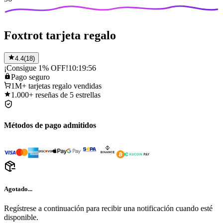
Foxtrot tarjeta regalo
4.4
(
18
)
¡Consigue 1% OFF!
10:19:56
Pago
seguro
1M+
tarjetas regalo vendidas
1.000+
reseñas de 5 estrellas
Métodos de pago admitidos
Agotado...
Regístrese a continuación para recibir una notificación cuando esté
disponible.