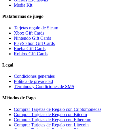
Media Kit
Plataformas de juego
Tarjetas regalo de Steam
Xbox Gift Cards
Nintendo Gift Cards
PlayStation Gift Cards
Eneba Gift Cards
Roblox Gift Cards
Legal
Condiciones generales
Política de privacidad
Términos y Condiciones de SMS
Métodos de Pago
Comprar Tarjetas de Regalo con Criptomonedas
Comprar Tarjetas de Regalo con Bitcoin
Comprar Tarjetas de Regalo con Ethereum
Comprar Tarjetas de Regalo con Litecoin