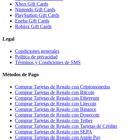
Xbox Gift Cards
Nintendo Gift Cards
PlayStation Gift Cards
Eneba Gift Cards
Roblox Gift Cards
Legal
Condiciones generales
Política de privacidad
Términos y Condiciones de SMS
Métodos de Pago
Comprar Tarjetas de Regalo con Criptomonedas
Comprar Tarjetas de Regalo con Bitcoin
Comprar Tarjetas de Regalo con Ethereum
Comprar Tarjetas de Regalo con Litecoin
Comprar Tarjetas de Regalo con Binance
Comprar Tarjetas de Regalo con Dogecoin
Comprar Tarjetas de Regalo con Tether
Comprar Tarjetas de Regalo con Tarjetas de Crédito
Comprar Tarjetas de Regalo con SEPA
Comprar Tarjetas de Regalo con Apple Pay