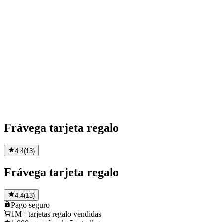
Frávega tarjeta regalo
4.4
(
13
)
Frávega tarjeta regalo
4.4
(
13
)
Pago
seguro
1M+
tarjetas regalo vendidas