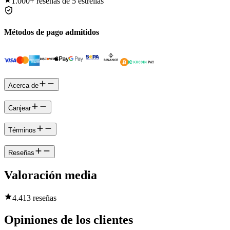
1.000+
reseñas de 5 estrellas
Métodos de pago admitidos
Acerca de
Canjear
Términos
Reseñas
Valoración media
4.4
13 reseñas
Opiniones de los clientes