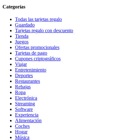
Categorías
Todas las tarjetas regalo
Guardado
Tarjetas regalo con descuento
Tienda
Juegos
Ofertas promocionales
Tarjetas de pago
Cupones criptográficos
Viajar
Entretenimiento
Deportes
Restaurantes
Rebajas
Ropa
Electrónica
Streaming
Software
Experiencia
Alimentación
Coches
Hogar
Música