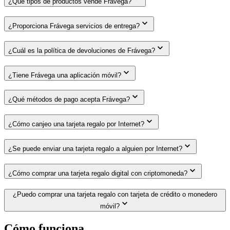
¿Qué tipos de productos vende Frávega?
¿Proporciona Frávega servicios de entrega?
¿Cuál es la política de devoluciones de Frávega?
¿Tiene Frávega una aplicación móvil?
¿Qué métodos de pago acepta Frávega?
¿Cómo canjeo una tarjeta regalo por Internet?
¿Se puede enviar una tarjeta regalo a alguien por Internet?
¿Cómo comprar una tarjeta regalo digital con criptomoneda?
¿Puedo comprar una tarjeta regalo con tarjeta de crédito o monedero
móvil?
Cómo funciona