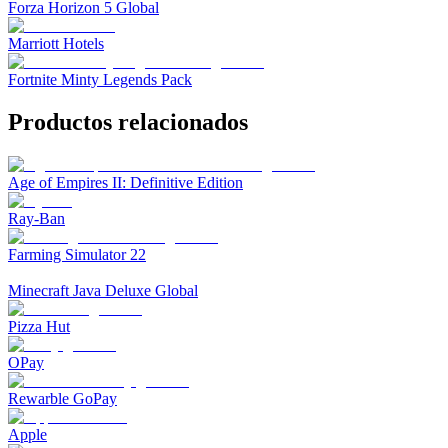
Forza Horizon 5 Global
Marriott Hotels
Fortnite Minty Legends Pack
Productos relacionados
Age of Empires II: Definitive Edition
Ray-Ban
Farming Simulator 22
Minecraft Java Deluxe Global
Pizza Hut
OPay
Rewarble GoPay
Apple