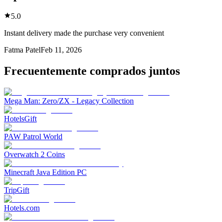
5.0
Instant delivery made the purchase very convenient
Fatma Patel
Feb 11, 2026
Frecuentemente comprados juntos
Mega Man: Zero/ZX - Legacy Collection
HotelsGift
PAW Patrol World
Overwatch 2 Coins
Minecraft Java Edition PC
TripGift
Hotels.com