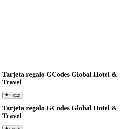
Tarjeta regalo GCodes Global Hotel &
Travel
4.4
(
12
)
Tarjeta regalo GCodes Global Hotel &
Travel