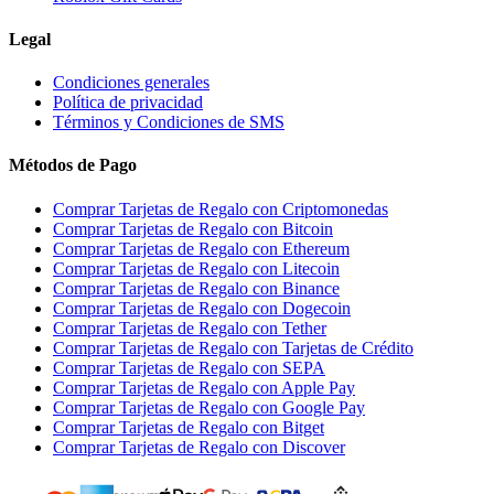
Legal
Condiciones generales
Política de privacidad
Términos y Condiciones de SMS
Métodos de Pago
Comprar Tarjetas de Regalo con Criptomonedas
Comprar Tarjetas de Regalo con Bitcoin
Comprar Tarjetas de Regalo con Ethereum
Comprar Tarjetas de Regalo con Litecoin
Comprar Tarjetas de Regalo con Binance
Comprar Tarjetas de Regalo con Dogecoin
Comprar Tarjetas de Regalo con Tether
Comprar Tarjetas de Regalo con Tarjetas de Crédito
Comprar Tarjetas de Regalo con SEPA
Comprar Tarjetas de Regalo con Apple Pay
Comprar Tarjetas de Regalo con Google Pay
Comprar Tarjetas de Regalo con Bitget
Comprar Tarjetas de Regalo con Discover