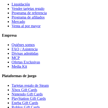
Liquidación
Vender tarjetas regalo
Programa de referencia
Programa de afiliados
Mercado
Venta al por mayor
Empresa
Quiénes somos
FAQ / Asistencia
Divisas admitidas
MCP
Ofertas Exclusivas
Media Kit
Plataformas de juego
Tarjetas regalo de Steam
Xbox Gift Cards
Nintendo Gift Cards
PlayStation Gift Cards
Eneba Gift Cards
Roblox Gift Cards