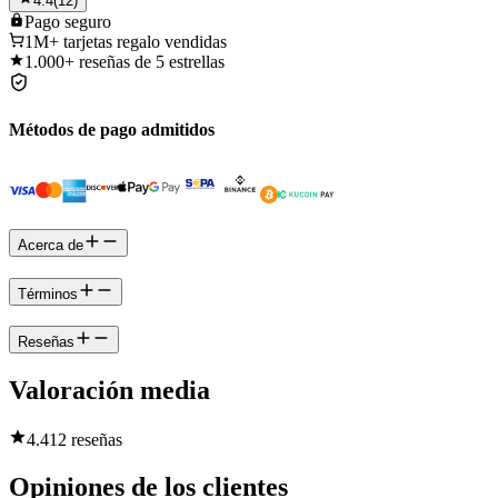
4.4
(
12
)
Pago
seguro
1M+
tarjetas regalo vendidas
1.000+
reseñas de 5 estrellas
Métodos de pago admitidos
Acerca de
Términos
Reseñas
Valoración media
4.4
12 reseñas
Opiniones de los clientes