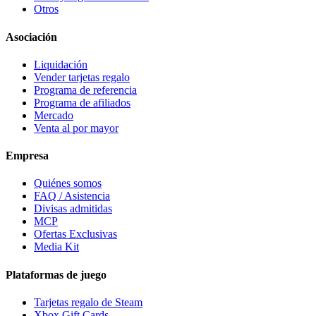
Otros
Asociación
Liquidación
Vender tarjetas regalo
Programa de referencia
Programa de afiliados
Mercado
Venta al por mayor
Empresa
Quiénes somos
FAQ / Asistencia
Divisas admitidas
MCP
Ofertas Exclusivas
Media Kit
Plataformas de juego
Tarjetas regalo de Steam
Xbox Gift Cards