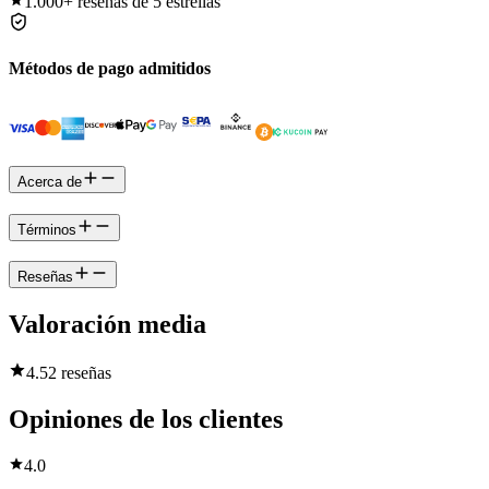
1.000+
reseñas de 5 estrellas
Métodos de pago admitidos
Acerca de
Términos
Reseñas
Valoración media
4.5
2 reseñas
Opiniones de los clientes
4.0