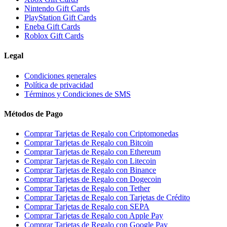
Nintendo Gift Cards
PlayStation Gift Cards
Eneba Gift Cards
Roblox Gift Cards
Legal
Condiciones generales
Política de privacidad
Términos y Condiciones de SMS
Métodos de Pago
Comprar Tarjetas de Regalo con Criptomonedas
Comprar Tarjetas de Regalo con Bitcoin
Comprar Tarjetas de Regalo con Ethereum
Comprar Tarjetas de Regalo con Litecoin
Comprar Tarjetas de Regalo con Binance
Comprar Tarjetas de Regalo con Dogecoin
Comprar Tarjetas de Regalo con Tether
Comprar Tarjetas de Regalo con Tarjetas de Crédito
Comprar Tarjetas de Regalo con SEPA
Comprar Tarjetas de Regalo con Apple Pay
Comprar Tarjetas de Regalo con Google Pay