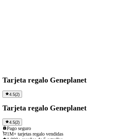
Tarjeta regalo Geneplanet
4.5
(
2
)
Tarjeta regalo Geneplanet
4.5
(
2
)
Pago
seguro
1M+
tarjetas regalo vendidas