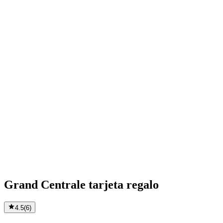
Grand Centrale tarjeta regalo
4.5
(
6
)