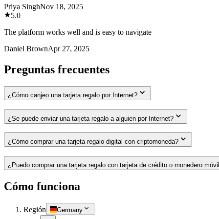
Priya Singh
Nov 18, 2025
5.0
The platform works well and is easy to navigate
Daniel Brown
Apr 27, 2025
Preguntas frecuentes
¿Cómo canjeo una tarjeta regalo por Internet?
¿Se puede enviar una tarjeta regalo a alguien por Internet?
¿Cómo comprar una tarjeta regalo digital con criptomoneda?
¿Puedo comprar una tarjeta regalo con tarjeta de crédito o monedero móvi
Cómo funciona
Región
Germany