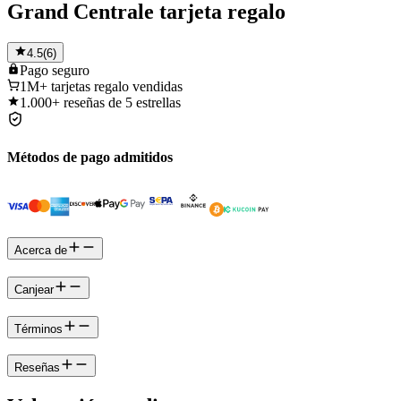
Grand Centrale tarjeta regalo
4.5
(
6
)
Pago
seguro
1M+
tarjetas regalo vendidas
1.000+
reseñas de 5 estrellas
Métodos de pago admitidos
Acerca de
Canjear
Términos
Reseñas