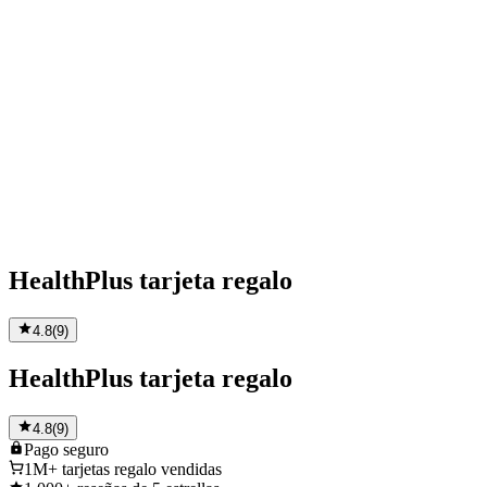
HealthPlus tarjeta regalo
4.8
(
9
)
HealthPlus tarjeta regalo
4.8
(
9
)
Pago
seguro
1M+
tarjetas regalo vendidas