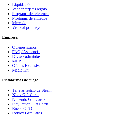
Liquidación
Vender tarjetas regalo
Programa de referencia
Programa de afiliados
Mercado
Venta al por mayor
Empresa
Quiénes somos
FAQ / Asistencia
Divisas admitidas
MCP
Ofertas Exclusivas
Media Kit
Plataformas de juego
Tarjetas regalo de Steam
Xbox Gift Cards
Nintendo Gift Cards
PlayStation Gift Cards
Eneba Gift Cards
Roblox Gift Cards