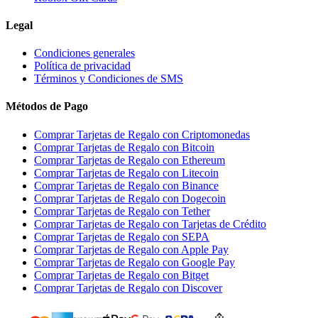
Legal
Condiciones generales
Política de privacidad
Términos y Condiciones de SMS
Métodos de Pago
Comprar Tarjetas de Regalo con Criptomonedas
Comprar Tarjetas de Regalo con Bitcoin
Comprar Tarjetas de Regalo con Ethereum
Comprar Tarjetas de Regalo con Litecoin
Comprar Tarjetas de Regalo con Binance
Comprar Tarjetas de Regalo con Dogecoin
Comprar Tarjetas de Regalo con Tether
Comprar Tarjetas de Regalo con Tarjetas de Crédito
Comprar Tarjetas de Regalo con SEPA
Comprar Tarjetas de Regalo con Apple Pay
Comprar Tarjetas de Regalo con Google Pay
Comprar Tarjetas de Regalo con Bitget
Comprar Tarjetas de Regalo con Discover