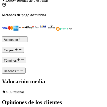
1.000+
reseñas de 5 estrellas
Métodos de pago admitidos
Acerca de
Canjear
Términos
Reseñas
Valoración media
4.8
9 reseñas
Opiniones de los clientes