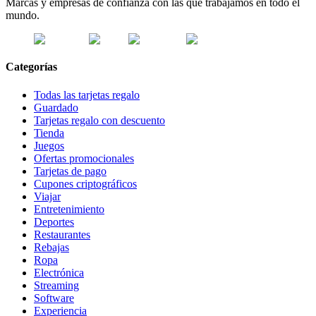
Marcas y empresas de confianza con las que trabajamos en todo el
mundo.
Categorías
Todas las tarjetas regalo
Guardado
Tarjetas regalo con descuento
Tienda
Juegos
Ofertas promocionales
Tarjetas de pago
Cupones criptográficos
Viajar
Entretenimiento
Deportes
Restaurantes
Rebajas
Ropa
Electrónica
Streaming
Software
Experiencia