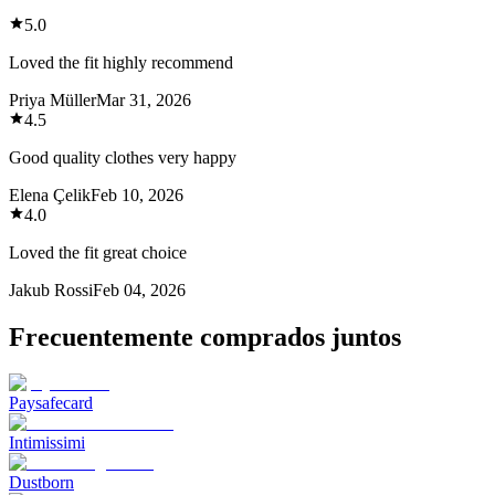
5.0
Loved the fit highly recommend
Priya Müller
Mar 31, 2026
4.5
Good quality clothes very happy
Elena Çelik
Feb 10, 2026
4.0
Loved the fit great choice
Jakub Rossi
Feb 04, 2026
Frecuentemente comprados juntos
Paysafecard
Intimissimi
Dustborn