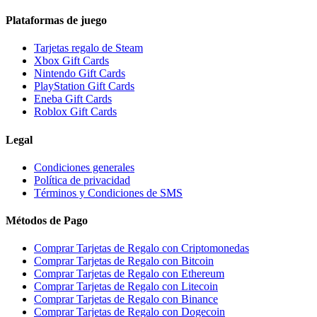
Plataformas de juego
Tarjetas regalo de Steam
Xbox Gift Cards
Nintendo Gift Cards
PlayStation Gift Cards
Eneba Gift Cards
Roblox Gift Cards
Legal
Condiciones generales
Política de privacidad
Términos y Condiciones de SMS
Métodos de Pago
Comprar Tarjetas de Regalo con Criptomonedas
Comprar Tarjetas de Regalo con Bitcoin
Comprar Tarjetas de Regalo con Ethereum
Comprar Tarjetas de Regalo con Litecoin
Comprar Tarjetas de Regalo con Binance
Comprar Tarjetas de Regalo con Dogecoin