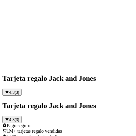
Tarjeta regalo Jack and Jones
4.3
(
3
)
Tarjeta regalo Jack and Jones
4.3
(
3
)
Pago
seguro
1M+
tarjetas regalo vendidas