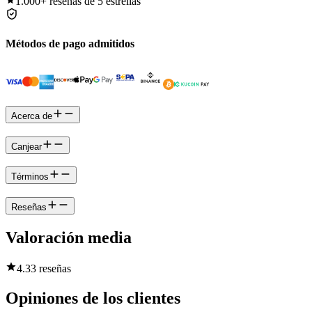
1.000+
reseñas de 5 estrellas
Métodos de pago admitidos
Acerca de
Canjear
Términos
Reseñas
Valoración media
4.3
3 reseñas
Opiniones de los clientes