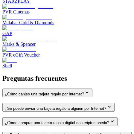
STARZPLAY
PVR Cinemas
Malabar Gold & Diamonds
GAP
Marks & Spencer
PVR eGift Voucher
Shell
Preguntas frecuentes
¿Cómo canjeo una tarjeta regalo por Internet?
¿Se puede enviar una tarjeta regalo a alguien por Internet?
¿Cómo comprar una tarjeta regalo digital con criptomoneda?