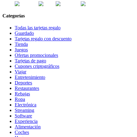
Categorías
Todas las tarjetas regalo
Guardado
Tarjetas regalo con descuento
Tienda
Juegos
Ofertas promocionales
Tarjetas de pago
Cupones criptográficos
Viajar
Entretenimiento
Deportes
Restaurantes
Rebajas
Ropa
Electrónica
Streaming
Software
Experiencia
Alimentación
Coches