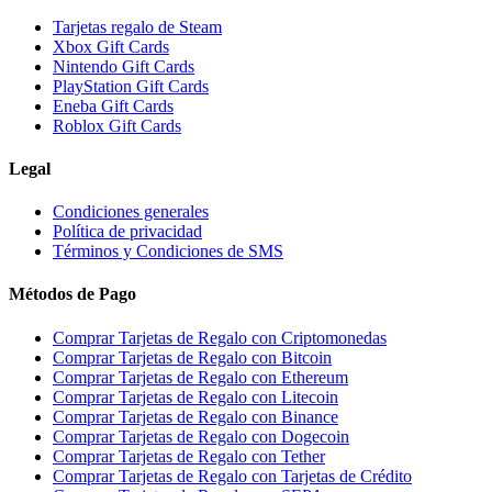
Tarjetas regalo de Steam
Xbox Gift Cards
Nintendo Gift Cards
PlayStation Gift Cards
Eneba Gift Cards
Roblox Gift Cards
Legal
Condiciones generales
Política de privacidad
Términos y Condiciones de SMS
Métodos de Pago
Comprar Tarjetas de Regalo con Criptomonedas
Comprar Tarjetas de Regalo con Bitcoin
Comprar Tarjetas de Regalo con Ethereum
Comprar Tarjetas de Regalo con Litecoin
Comprar Tarjetas de Regalo con Binance
Comprar Tarjetas de Regalo con Dogecoin
Comprar Tarjetas de Regalo con Tether
Comprar Tarjetas de Regalo con Tarjetas de Crédito