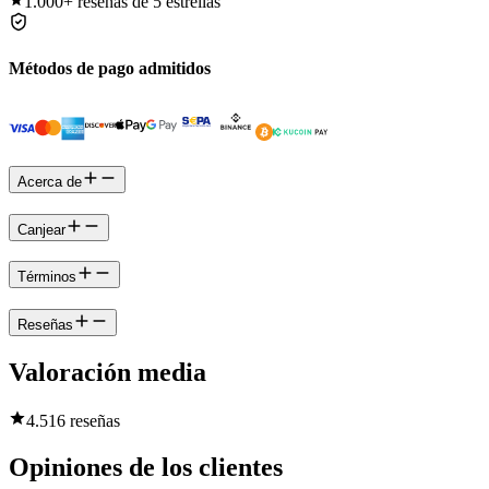
1.000+
reseñas de 5 estrellas
Métodos de pago admitidos
Acerca de
Canjear
Términos
Reseñas
Valoración media
4.5
16 reseñas
Opiniones de los clientes