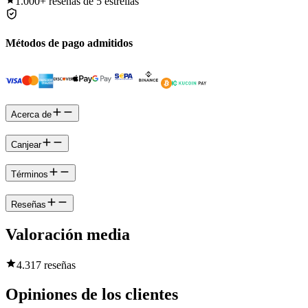
1.000+
reseñas de 5 estrellas
Métodos de pago admitidos
Acerca de
Canjear
Términos
Reseñas
Valoración media
4.3
17 reseñas
Opiniones de los clientes