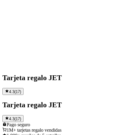
Tarjeta regalo JET
4.3
(
17
)
Tarjeta regalo JET
4.3
(
17
)
Pago
seguro
1M+
tarjetas regalo vendidas