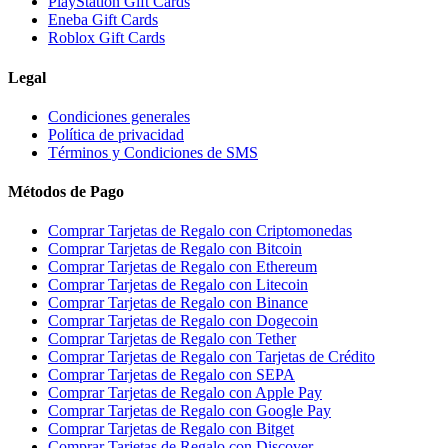
PlayStation Gift Cards
Eneba Gift Cards
Roblox Gift Cards
Legal
Condiciones generales
Política de privacidad
Términos y Condiciones de SMS
Métodos de Pago
Comprar Tarjetas de Regalo con Criptomonedas
Comprar Tarjetas de Regalo con Bitcoin
Comprar Tarjetas de Regalo con Ethereum
Comprar Tarjetas de Regalo con Litecoin
Comprar Tarjetas de Regalo con Binance
Comprar Tarjetas de Regalo con Dogecoin
Comprar Tarjetas de Regalo con Tether
Comprar Tarjetas de Regalo con Tarjetas de Crédito
Comprar Tarjetas de Regalo con SEPA
Comprar Tarjetas de Regalo con Apple Pay
Comprar Tarjetas de Regalo con Google Pay
Comprar Tarjetas de Regalo con Bitget
Comprar Tarjetas de Regalo con Discover