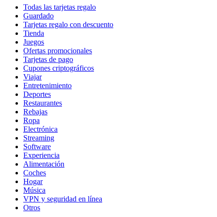
Todas las tarjetas regalo
Guardado
Tarjetas regalo con descuento
Tienda
Juegos
Ofertas promocionales
Tarjetas de pago
Cupones criptográficos
Viajar
Entretenimiento
Deportes
Restaurantes
Rebajas
Ropa
Electrónica
Streaming
Software
Experiencia
Alimentación
Coches
Hogar
Música
VPN y seguridad en línea
Otros