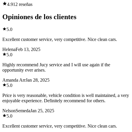
4.9
12 reseñas
Opiniones de los clientes
5.0
Excellent customer service, very competitive. Nice clean cars.
Helena
Feb 13, 2025
5.0
Highly recommend Jucy service and I will use again if the
opportunity ever arises.
Amanda Arr
Jan 28, 2025
5.0
Price is very reasonable, vehicle condition is well maintained, a very
enjoyable experience. Definitely recommend for others.
NelsonSemeda
Jan 25, 2025
5.0
Excellent customer service, very competitive. Nice clean cars.