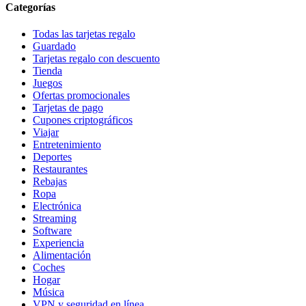
Categorías
Todas las tarjetas regalo
Guardado
Tarjetas regalo con descuento
Tienda
Juegos
Ofertas promocionales
Tarjetas de pago
Cupones criptográficos
Viajar
Entretenimiento
Deportes
Restaurantes
Rebajas
Ropa
Electrónica
Streaming
Software
Experiencia
Alimentación
Coches
Hogar
Música
VPN y seguridad en línea