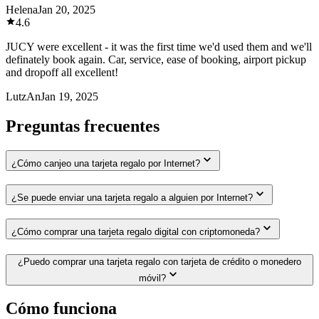
Helena
Jan 20, 2025
4.6
JUCY were excellent - it was the first time we'd used them and we'll
definately book again. Car, service, ease of booking, airport pickup
and dropoff all excellent!
LutzAn
Jan 19, 2025
Preguntas frecuentes
¿Cómo canjeo una tarjeta regalo por Internet?
¿Se puede enviar una tarjeta regalo a alguien por Internet?
¿Cómo comprar una tarjeta regalo digital con criptomoneda?
¿Puedo comprar una tarjeta regalo con tarjeta de crédito o monedero
móvil?
Cómo funciona