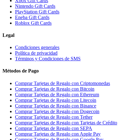
Xbox Gift Cards
Nintendo Gift Cards
PlayStation Gift Cards
Eneba Gift Cards
Roblox Gift Cards
Legal
Condiciones generales
Política de privacidad
Términos y Condiciones de SMS
Métodos de Pago
Comprar Tarjetas de Regalo con Criptomonedas
Comprar Tarjetas de Regalo con Bitcoin
Comprar Tarjetas de Regalo con Ethereum
Comprar Tarjetas de Regalo con Litecoin
Comprar Tarjetas de Regalo con Binance
Comprar Tarjetas de Regalo con Dogecoin
Comprar Tarjetas de Regalo con Tether
Comprar Tarjetas de Regalo con Tarjetas de Crédito
Comprar Tarjetas de Regalo con SEPA
Comprar Tarjetas de Regalo con Apple Pay
Comprar Tarjetas de Regalo con Google Pay