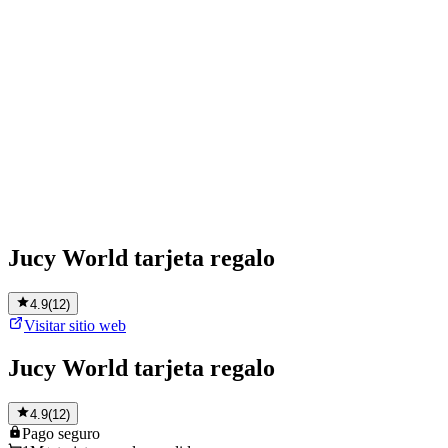
Jucy World tarjeta regalo
4.9
(
12
)
Visitar sitio web
Jucy World tarjeta regalo
4.9
(
12
)
Pago
seguro