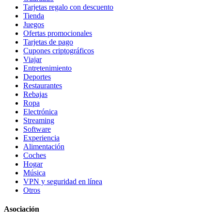
Tarjetas regalo con descuento
Tienda
Juegos
Ofertas promocionales
Tarjetas de pago
Cupones criptográficos
Viajar
Entretenimiento
Deportes
Restaurantes
Rebajas
Ropa
Electrónica
Streaming
Software
Experiencia
Alimentación
Coches
Hogar
Música
VPN y seguridad en línea
Otros
Asociación