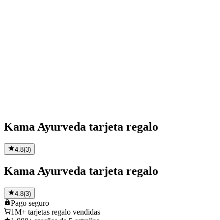
Kama Ayurveda tarjeta regalo
4.8
(
3
)
Kama Ayurveda tarjeta regalo
4.8
(
3
)
Pago
seguro
1M+
tarjetas regalo vendidas