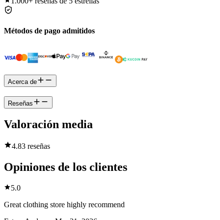
1.000+
reseñas de 5 estrellas
Métodos de pago admitidos
Acerca de
Reseñas
Valoración media
4.8
3 reseñas
Opiniones de los clientes
5.0
Great clothing store highly recommend