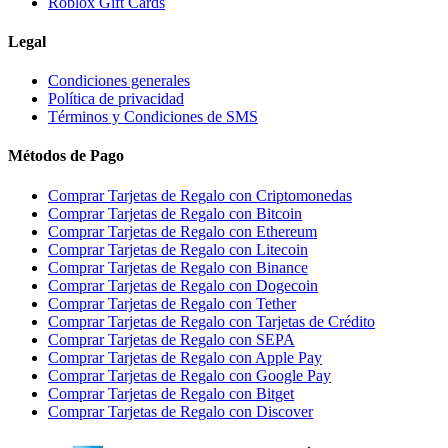
Roblox Gift Cards
Legal
Condiciones generales
Política de privacidad
Términos y Condiciones de SMS
Métodos de Pago
Comprar Tarjetas de Regalo con Criptomonedas
Comprar Tarjetas de Regalo con Bitcoin
Comprar Tarjetas de Regalo con Ethereum
Comprar Tarjetas de Regalo con Litecoin
Comprar Tarjetas de Regalo con Binance
Comprar Tarjetas de Regalo con Dogecoin
Comprar Tarjetas de Regalo con Tether
Comprar Tarjetas de Regalo con Tarjetas de Crédito
Comprar Tarjetas de Regalo con SEPA
Comprar Tarjetas de Regalo con Apple Pay
Comprar Tarjetas de Regalo con Google Pay
Comprar Tarjetas de Regalo con Bitget
Comprar Tarjetas de Regalo con Discover