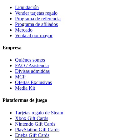
Liquidación
Vender tarjetas regalo
Programa de referencia
Programa de afiliados
Mercado
Venta al por mayor
Empresa
Quiénes somos
FAQ / Asistencia
Divisas admitidas
MCP
Ofertas Exclusivas
Media Kit
Plataformas de juego
Tarjetas regalo de Steam
Xbox Gift Cards
Nintendo Gift Cards
PlayStation Gift Cards
Eneba Gift Cards