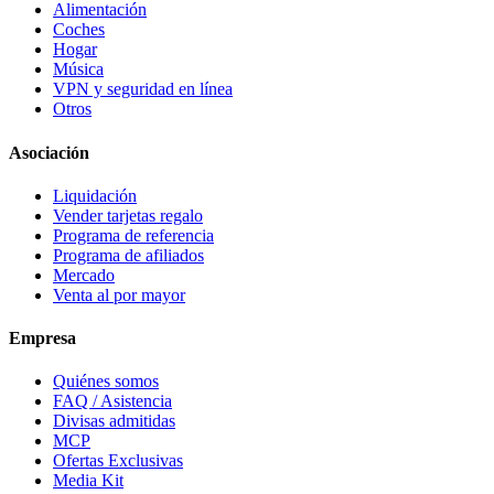
Alimentación
Coches
Hogar
Música
VPN y seguridad en línea
Otros
Asociación
Liquidación
Vender tarjetas regalo
Programa de referencia
Programa de afiliados
Mercado
Venta al por mayor
Empresa
Quiénes somos
FAQ / Asistencia
Divisas admitidas
MCP
Ofertas Exclusivas
Media Kit