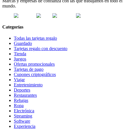
Marcas y empresas de confianza con las que trabajamos en todo el
mundo.
Categorías
Todas las tarjetas regalo
Guardado
Tarjetas regalo con descuento
Tienda
Juegos
Ofertas promocionales
Tarjetas de pago
Cupones criptográficos
Viajar
Entretenimiento
Deportes
Restaurantes
Rebajas
Ropa
Electrónica
Streaming
Software
Experiencia