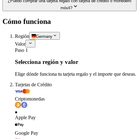
¿Puedo comprar una tarjeta regalo con tarjeta de crédito o monedero
móvil?
Cómo funciona
Región
Germany
Valor
Paso 1
Selecciona región y valor
Elige dónde funciona tu tarjeta regalo y el importe que deseas.
Tarjetas de Crédito
Criptomonedas
Apple Pay
Google Pay