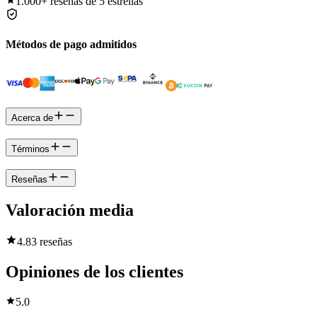
1.000+
reseñas de 5 estrellas
Métodos de pago admitidos
Acerca de
Términos
Reseñas
Valoración media
4.8
3 reseñas
Opiniones de los clientes
5.0