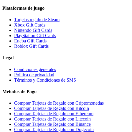
Plataformas de juego
Tarjetas regalo de Steam
Xbox Gift Cards
Nintendo Gift Cards
PlayStation Gift Cards
Eneba Gift Cards
Roblox Gift Cards
Legal
Condiciones generales
Política de privacidad
Términos y Condiciones de SMS
Métodos de Pago
Comprar Tarjetas de Regalo con Criptomonedas
Comprar Tarjetas de Regalo con Bitcoin
Comprar Tarjetas de Regalo con Ethereum
Comprar Tarjetas de Regalo con Litecoin
Comprar Tarjetas de Regalo con Binance
Comprar Tarjetas de Regalo con Dogecoin