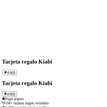
Tarjeta regalo Kiabi
4.8
(
3
)
Tarjeta regalo Kiabi
4.8
(
3
)
Pago
seguro
1M+
tarjetas regalo vendidas