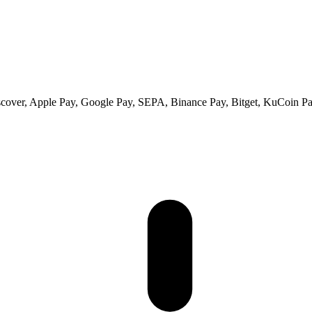
scover, Apple Pay, Google Pay, SEPA, Binance Pay, Bitget, KuCoin Pay