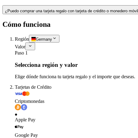
¿Puedo comprar una tarjeta regalo con tarjeta de crédito o monedero móvi
Cómo funciona
Región
Germany
Valor
Paso 1
Selecciona región y valor
Elige dónde funciona tu tarjeta regalo y el importe que deseas.
Tarjetas de Crédito
Criptomonedas
Apple Pay
Google Pay