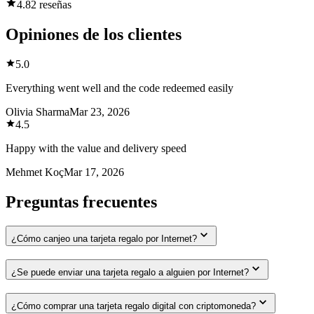
4.8
2 reseñas
Opiniones de los clientes
5.0
Everything went well and the code redeemed easily
Olivia Sharma
Mar 23, 2026
4.5
Happy with the value and delivery speed
Mehmet Koç
Mar 17, 2026
Preguntas frecuentes
¿Cómo canjeo una tarjeta regalo por Internet?
¿Se puede enviar una tarjeta regalo a alguien por Internet?
¿Cómo comprar una tarjeta regalo digital con criptomoneda?