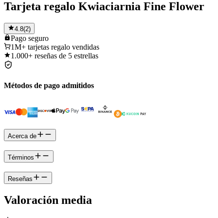
Tarjeta regalo Kwiaciarnia Fine Flower
4.8
(
2
)
Pago
seguro
1M+
tarjetas regalo vendidas
1.000+
reseñas de 5 estrellas
Métodos de pago admitidos
Acerca de
Términos
Reseñas
Valoración media