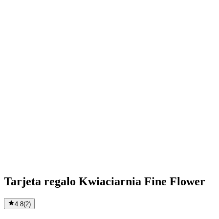
Tarjeta regalo Kwiaciarnia Fine Flower
4.8
(
2
)