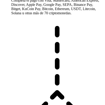
Completa el pago con Visa, Mastercard, American Express,
Discover, Apple Pay, Google Pay, SEPA, Binance Pay,
Bitget, KuCoin Pay, Bitcoin, Ethereum, USDT, Litecoin,
Solana u otras más de 70 criptomonedas.