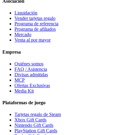
Asociación
Liquidación
Vender tarjetas regalo
Programa de referencia
Programa de afiliados
Mercado
Venta al por mayor
Empresa
Quiénes somos
FAQ / Asistencia
Divisas admitidas
MCP
Ofertas Exclusivas
Media Kit
Plataformas de juego
Tarjetas regalo de Steam
Xbox Gift Cards
Nintendo Gift Cards
PlayStation Gift Cards