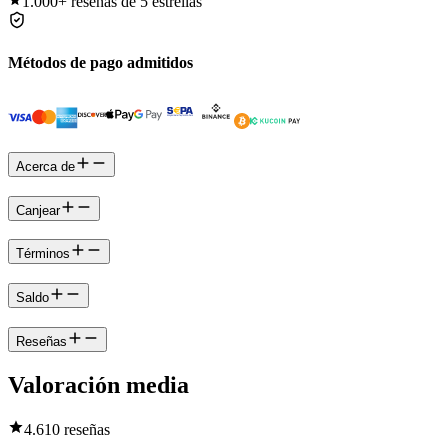
1.000+
reseñas de 5 estrellas
Métodos de pago admitidos
Acerca de
Canjear
Términos
Saldo
Reseñas
Valoración media
4.6
10 reseñas