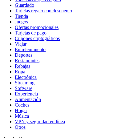
Guardado
Tarjetas regalo con descuento
Tienda
Juegos
Ofertas promocionales
Tarjetas de pago
Cupones criptográficos
Viajar
Entretenimiento
Deportes
Restaurantes
Rebajas
Ropa
Electrónica
Streaming
Software
Experiencia
Alimentación
Coches
Hogar
Música
VPN y seguridad en línea
Otros