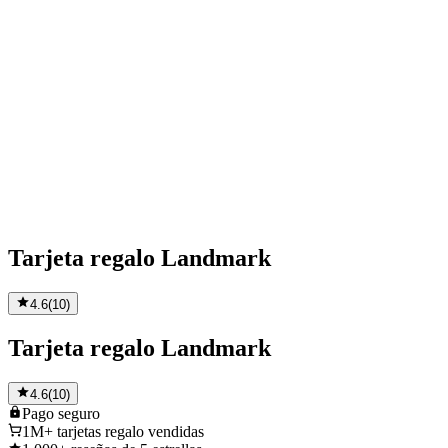
Tarjeta regalo Landmark
4.6
(
10
)
Tarjeta regalo Landmark
4.6
(
10
)
Pago
seguro
1M+
tarjetas regalo vendidas