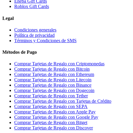
Eneba Gift Cards
Roblox Gift Cards
Legal
Condiciones generales
Política de privacidad
Términos y Condiciones de SMS
Métodos de Pago
Comprar Tarjetas de Regalo con Criptomonedas
Comprar Tarjetas de Regalo con Bitcoin
Comprar Tarjetas de Regalo con Ethereum
Comprar Tarjetas de Regalo con Litecoin
Comprar Tarjetas de Regalo con Binance
Comprar Tarjetas de Regalo con Dogecoin
Comprar Tarjetas de Regalo con Tether
Comprar Tarjetas de Regalo con Tarjetas de Crédito
Comprar Tarjetas de Regalo con SEPA
Comprar Tarjetas de Regalo con Apple Pay
Comprar Tarjetas de Regalo con Google Pay
Comprar Tarjetas de Regalo con Bitget
Comprar Tarjetas de Regalo con Discover