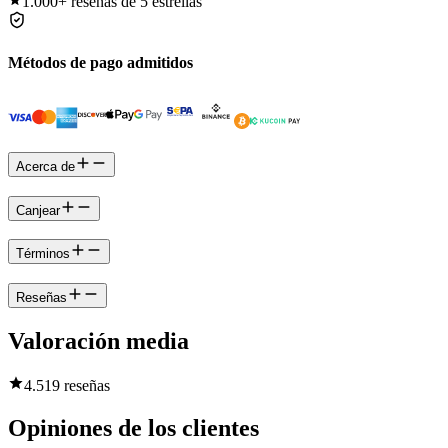
1.000+
reseñas de 5 estrellas
Métodos de pago admitidos
Acerca de
Canjear
Términos
Reseñas
Valoración media
4.5
19 reseñas
Opiniones de los clientes