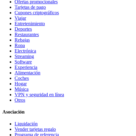
Ofertas promocionales
Tarjetas de pago
Cupones criptográficos
Viajar
Entretenimiento
Deportes
Restaurantes
Rebajas
Ropa
Electrónica
Streaming
Software
Experiencia
Alimentación
Coches
Hogar
Música
VPN y seguridad en línea
Otros
Asociación
Liquidación
Vender tarjetas regalo
Programa de referencia