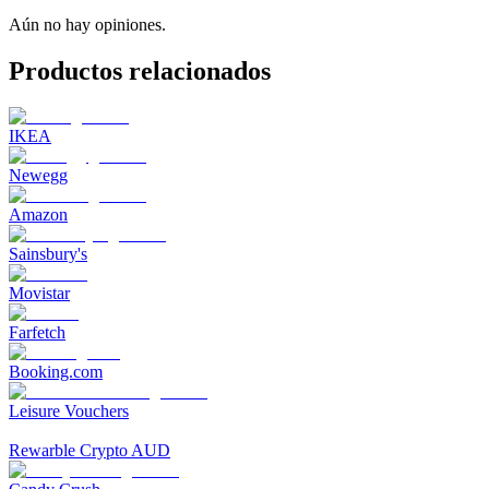
Aún no hay opiniones.
Productos relacionados
IKEA
Newegg
Amazon
Sainsbury's
Movistar
Farfetch
Booking.com
Leisure Vouchers
Rewarble Crypto AUD