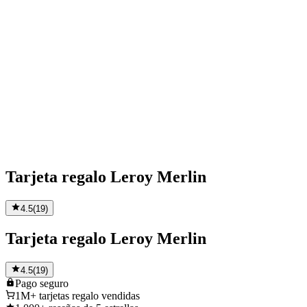
Tarjeta regalo Leroy Merlin
4.5
(
19
)
Tarjeta regalo Leroy Merlin
4.5
(
19
)
Pago
seguro
1M+
tarjetas regalo vendidas