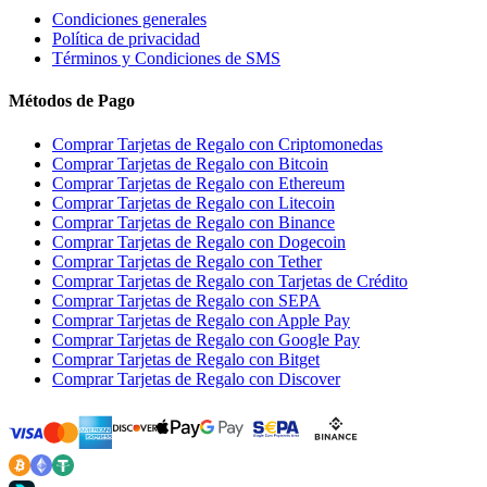
Condiciones generales
Política de privacidad
Términos y Condiciones de SMS
Métodos de Pago
Comprar Tarjetas de Regalo con Criptomonedas
Comprar Tarjetas de Regalo con Bitcoin
Comprar Tarjetas de Regalo con Ethereum
Comprar Tarjetas de Regalo con Litecoin
Comprar Tarjetas de Regalo con Binance
Comprar Tarjetas de Regalo con Dogecoin
Comprar Tarjetas de Regalo con Tether
Comprar Tarjetas de Regalo con Tarjetas de Crédito
Comprar Tarjetas de Regalo con SEPA
Comprar Tarjetas de Regalo con Apple Pay
Comprar Tarjetas de Regalo con Google Pay
Comprar Tarjetas de Regalo con Bitget
Comprar Tarjetas de Regalo con Discover