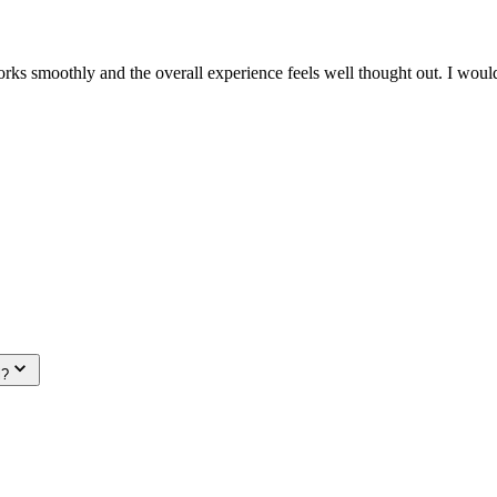
works smoothly and the overall experience feels well thought out. I woul
l?