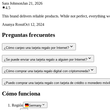
Sara Johnson
Jan 21, 2026
4.5
This brand delivers reliable products. While not perfect, everything 
Ananya Rossi
Oct 12, 2024
Preguntas frecuentes
¿Cómo canjeo una tarjeta regalo por Internet?
¿Se puede enviar una tarjeta regalo a alguien por Internet?
¿Cómo comprar una tarjeta regalo digital con criptomoneda?
¿Puedo comprar una tarjeta regalo con tarjeta de crédito o monedero móvi
Cómo funciona
Región
Germany