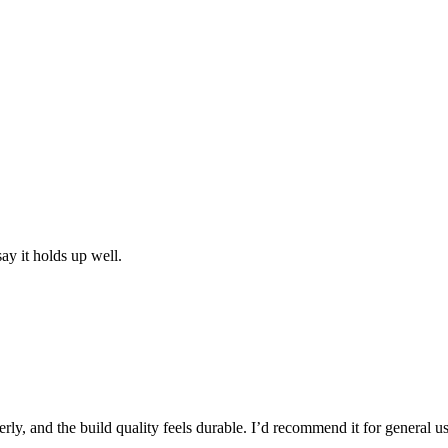
say it holds up well.
ly, and the build quality feels durable. I’d recommend it for general us