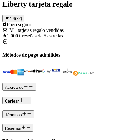
Liberty tarjeta regalo
4.4
(
22
)
Pago
seguro
1M+
tarjetas regalo vendidas
1.000+
reseñas de 5 estrellas
Métodos de pago admitidos
Acerca de
Canjear
Términos
Reseñas