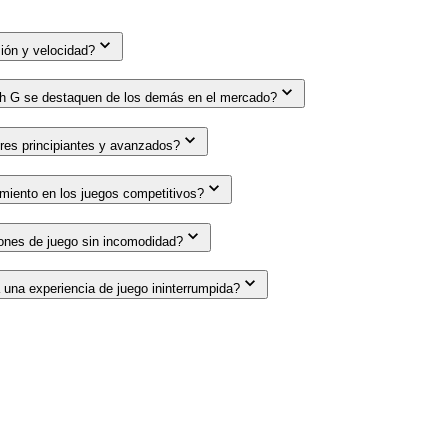
ión y velocidad?
ech G se destaquen de los demás en el mercado?
res principiantes y avanzados?
imiento en los juegos competitivos?
iones de juego sin incomodidad?
 una experiencia de juego ininterrumpida?