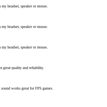
h my headset, speaker or mouse.
h my headset, speaker or mouse.
h my headset, speaker or mouse.
 great quality and reliability.
nd sound works great for FPS games.