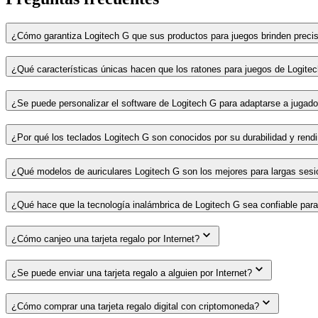
¿Cómo garantiza Logitech G que sus productos para juegos brinden precis
¿Qué características únicas hacen que los ratones para juegos de Logit
¿Se puede personalizar el software de Logitech G para adaptarse a jugado
¿Por qué los teclados Logitech G son conocidos por su durabilidad y rend
¿Qué modelos de auriculares Logitech G son los mejores para largas ses
¿Qué hace que la tecnología inalámbrica de Logitech G sea confiable para
¿Cómo canjeo una tarjeta regalo por Internet?
¿Se puede enviar una tarjeta regalo a alguien por Internet?
¿Cómo comprar una tarjeta regalo digital con criptomoneda?