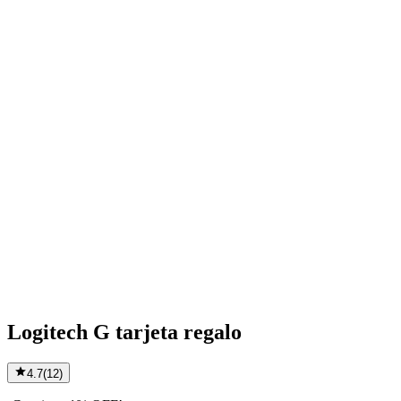
Logitech G tarjeta regalo
4.7
(
12
)