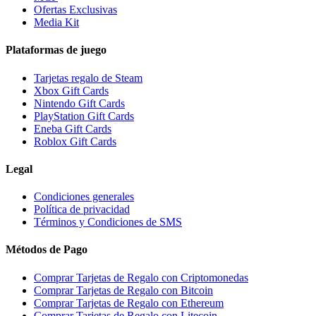
Ofertas Exclusivas
Media Kit
Plataformas de juego
Tarjetas regalo de Steam
Xbox Gift Cards
Nintendo Gift Cards
PlayStation Gift Cards
Eneba Gift Cards
Roblox Gift Cards
Legal
Condiciones generales
Política de privacidad
Términos y Condiciones de SMS
Métodos de Pago
Comprar Tarjetas de Regalo con Criptomonedas
Comprar Tarjetas de Regalo con Bitcoin
Comprar Tarjetas de Regalo con Ethereum
Comprar Tarjetas de Regalo con Litecoin