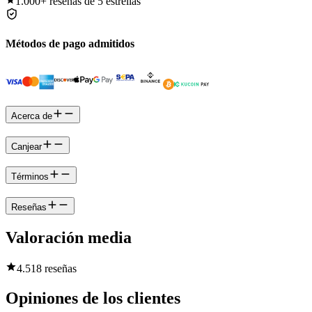
1.000+
reseñas de 5 estrellas
Métodos de pago admitidos
Acerca de
Canjear
Términos
Reseñas
Valoración media
4.5
18 reseñas
Opiniones de los clientes