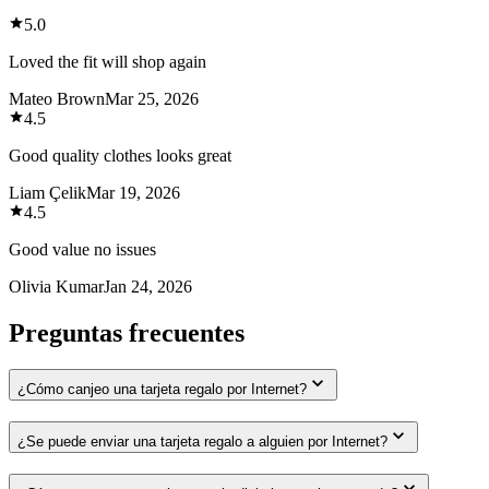
5.0
Loved the fit will shop again
Mateo Brown
Mar 25, 2026
4.5
Good quality clothes looks great
Liam Çelik
Mar 19, 2026
4.5
Good value no issues
Olivia Kumar
Jan 24, 2026
Preguntas frecuentes
¿Cómo canjeo una tarjeta regalo por Internet?
¿Se puede enviar una tarjeta regalo a alguien por Internet?