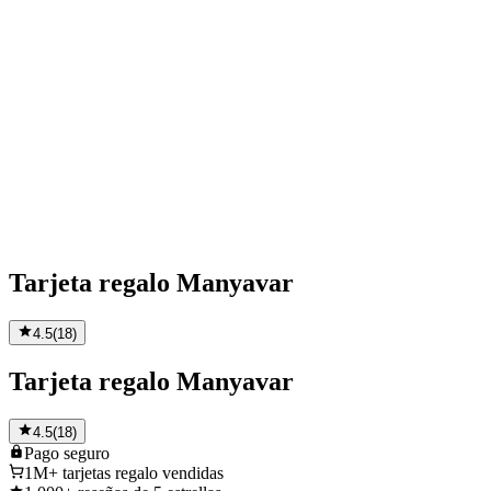
Tarjeta regalo Manyavar
4.5
(
18
)
Tarjeta regalo Manyavar
4.5
(
18
)
Pago
seguro
1M+
tarjetas regalo vendidas