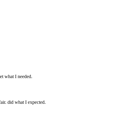
et what I needed.
ir. did what I expected.