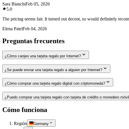
Sara Bianchi
Feb 05, 2026
5.0
The pricing seems fair. It turned out decent, so would definitely rec
Elena Patel
Feb 04, 2026
Preguntas frecuentes
¿Cómo canjeo una tarjeta regalo por Internet?
¿Se puede enviar una tarjeta regalo a alguien por Internet?
¿Cómo comprar una tarjeta regalo digital con criptomoneda?
¿Puedo comprar una tarjeta regalo con tarjeta de crédito o monedero móvi
Cómo funciona
Región
Germany