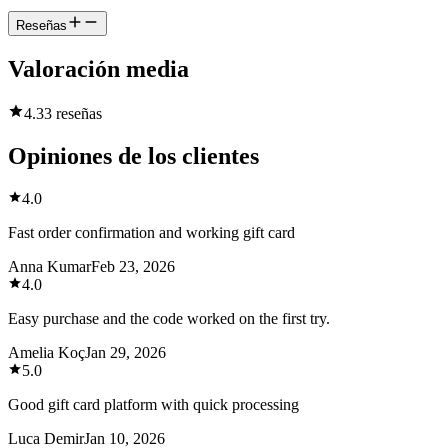
Reseñas
Valoración media
4.3
3 reseñas
Opiniones de los clientes
4.0
Fast order confirmation and working gift card
Anna Kumar
Feb 23, 2026
4.0
Easy purchase and the code worked on the first try.
Amelia Koç
Jan 29, 2026
5.0
Good gift card platform with quick processing
Luca Demir
Jan 10, 2026