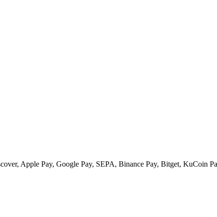
scover, Apple Pay, Google Pay, SEPA, Binance Pay, Bitget, KuCoin Pay