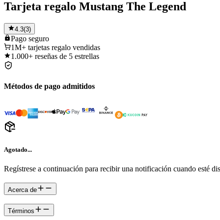
Tarjeta regalo Mustang The Legend
4.3
(
3
)
Pago
seguro
1M+
tarjetas regalo vendidas
1.000+
reseñas de 5 estrellas
Métodos de pago admitidos
Agotado...
Regístrese a continuación para recibir una notificación cuando esté di
Acerca de
Términos