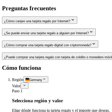
Preguntas frecuentes
¿Cómo canjeo una tarjeta regalo por Internet?
¿Se puede enviar una tarjeta regalo a alguien por Internet?
¿Cómo comprar una tarjeta regalo digital con criptomoneda?
¿Puedo comprar una tarjeta regalo con tarjeta de crédito o monedero móvi
Cómo funciona
Región
Germany
Valor
Paso 1
Selecciona región y valor
Elige dónde funciona tu tarjeta regalo y el importe que deseas.