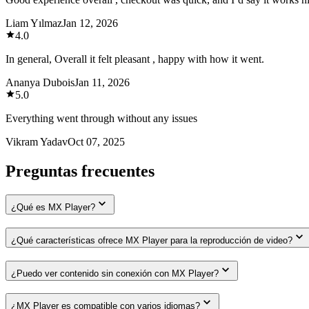
Liam Yılmaz
Jan 12, 2026
4.0
In general, Overall it felt pleasant , happy with how it went.
Ananya Dubois
Jan 11, 2026
5.0
Everything went through without any issues
Vikram Yadav
Oct 07, 2025
Preguntas frecuentes
¿Qué es MX Player?
¿Qué características ofrece MX Player para la reproducción de video?
¿Puedo ver contenido sin conexión con MX Player?
¿MX Player es compatible con varios idiomas?