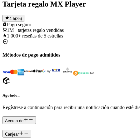
Tarjeta regalo MX Player
4.5
(
25
)
Pago
seguro
1M+
tarjetas regalo vendidas
1.000+
reseñas de 5 estrellas
Métodos de pago admitidos
Agotado...
Regístrese a continuación para recibir una notificación cuando esté di
Acerca de
Canjear