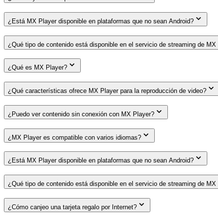
¿Está MX Player disponible en plataformas que no sean Android?
¿Qué tipo de contenido está disponible en el servicio de streaming de MX
¿Qué es MX Player?
¿Qué características ofrece MX Player para la reproducción de video?
¿Puedo ver contenido sin conexión con MX Player?
¿MX Player es compatible con varios idiomas?
¿Está MX Player disponible en plataformas que no sean Android?
¿Qué tipo de contenido está disponible en el servicio de streaming de MX
¿Cómo canjeo una tarjeta regalo por Internet?