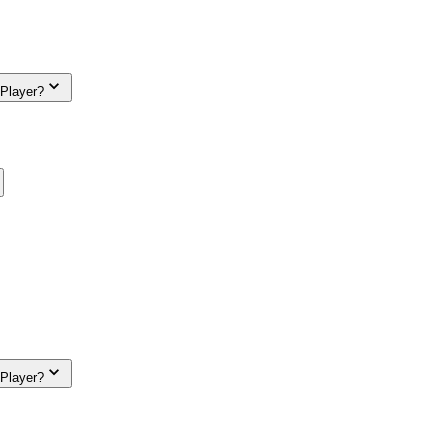
 Player?
 Player?