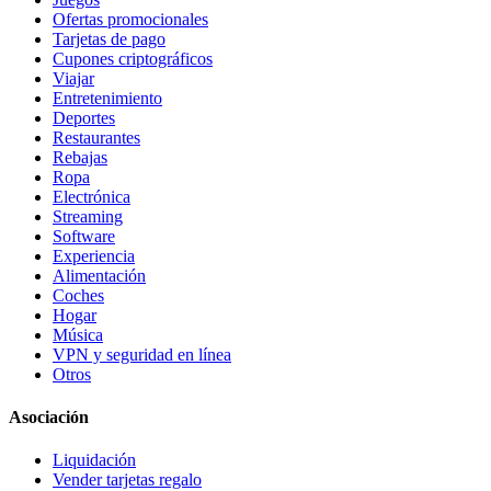
Ofertas promocionales
Tarjetas de pago
Cupones criptográficos
Viajar
Entretenimiento
Deportes
Restaurantes
Rebajas
Ropa
Electrónica
Streaming
Software
Experiencia
Alimentación
Coches
Hogar
Música
VPN y seguridad en línea
Otros
Asociación
Liquidación
Vender tarjetas regalo