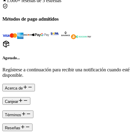
1.000+
reseñas de 5 estrellas
Métodos de pago admitidos
Agotado...
Regístrese a continuación para recibir una notificación cuando esté
disponible.
Acerca de
Canjear
Términos
Reseñas