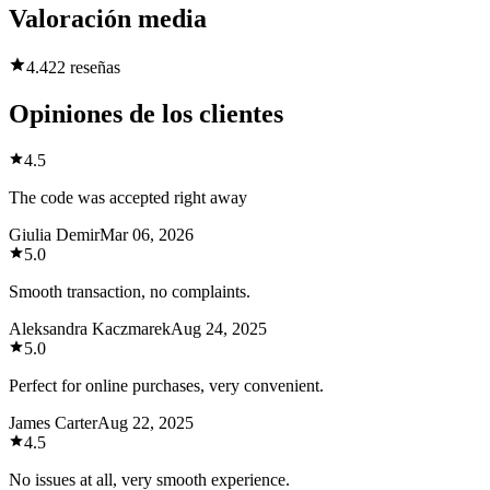
Valoración media
4.4
22 reseñas
Opiniones de los clientes
4.5
The code was accepted right away
Giulia Demir
Mar 06, 2026
5.0
Smooth transaction, no complaints.
Aleksandra Kaczmarek
Aug 24, 2025
5.0
Perfect for online purchases, very convenient.
James Carter
Aug 22, 2025
4.5
No issues at all, very smooth experience.