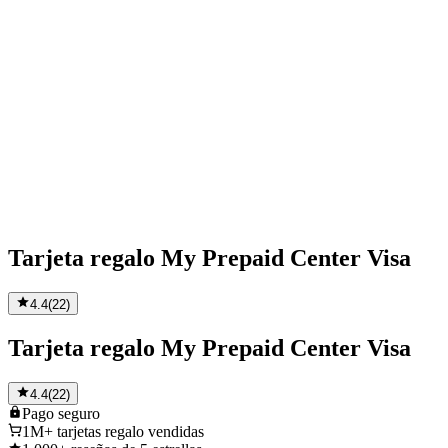
Tarjeta regalo My Prepaid Center Visa
4.4
(
22
)
Tarjeta regalo My Prepaid Center Visa
4.4
(
22
)
Pago
seguro
1M+
tarjetas regalo vendidas