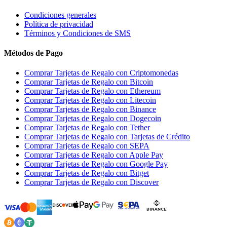
Condiciones generales
Política de privacidad
Términos y Condiciones de SMS
Métodos de Pago
Comprar Tarjetas de Regalo con Criptomonedas
Comprar Tarjetas de Regalo con Bitcoin
Comprar Tarjetas de Regalo con Ethereum
Comprar Tarjetas de Regalo con Litecoin
Comprar Tarjetas de Regalo con Binance
Comprar Tarjetas de Regalo con Dogecoin
Comprar Tarjetas de Regalo con Tether
Comprar Tarjetas de Regalo con Tarjetas de Crédito
Comprar Tarjetas de Regalo con SEPA
Comprar Tarjetas de Regalo con Apple Pay
Comprar Tarjetas de Regalo con Google Pay
Comprar Tarjetas de Regalo con Bitget
Comprar Tarjetas de Regalo con Discover