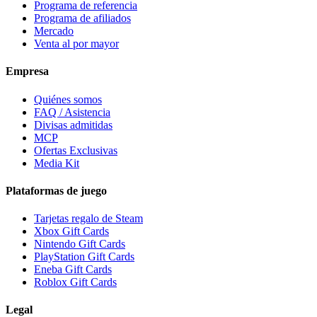
Programa de referencia
Programa de afiliados
Mercado
Venta al por mayor
Empresa
Quiénes somos
FAQ / Asistencia
Divisas admitidas
MCP
Ofertas Exclusivas
Media Kit
Plataformas de juego
Tarjetas regalo de Steam
Xbox Gift Cards
Nintendo Gift Cards
PlayStation Gift Cards
Eneba Gift Cards
Roblox Gift Cards
Legal