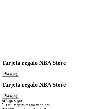
Tarjeta regalo NBA Store
4.4
(
20
)
Tarjeta regalo NBA Store
4.4
(
20
)
Pago
seguro
1M+
tarjetas regalo vendidas