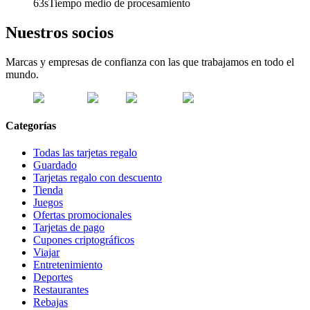
63s
Tiempo medio de procesamiento
Nuestros socios
Marcas y empresas de confianza con las que trabajamos en todo el
mundo.
Categorías
Todas las tarjetas regalo
Guardado
Tarjetas regalo con descuento
Tienda
Juegos
Ofertas promocionales
Tarjetas de pago
Cupones criptográficos
Viajar
Entretenimiento
Deportes
Restaurantes
Rebajas