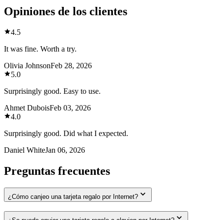
Opiniones de los clientes
4.5
It was fine. Worth a try.
Olivia Johnson
Feb 28, 2026
5.0
Surprisingly good. Easy to use.
Ahmet Dubois
Feb 03, 2026
4.0
Surprisingly good. Did what I expected.
Daniel White
Jan 06, 2026
Preguntas frecuentes
¿Cómo canjeo una tarjeta regalo por Internet?