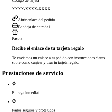
Código de tarjeta
XXXX-XXXX-XXXX
Abrir enlace del pedido
Bandeja de entrada
1
Paso 3
Recibe el enlace de tu tarjeta regalo
Te enviamos un enlace a tu pedido con instrucciones claras
sobre cómo canjear y usar tu tarjeta regalo.
Prestaciones de servicio
Entrega inmediata
Pagos seguros y protegidos