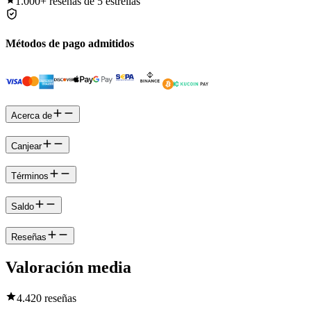
1.000+
reseñas de 5 estrellas
Métodos de pago admitidos
Acerca de
Canjear
Términos
Saldo
Reseñas
Valoración media
4.4
20 reseñas