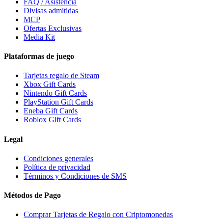
FAQ / Asistencia
Divisas admitidas
MCP
Ofertas Exclusivas
Media Kit
Plataformas de juego
Tarjetas regalo de Steam
Xbox Gift Cards
Nintendo Gift Cards
PlayStation Gift Cards
Eneba Gift Cards
Roblox Gift Cards
Legal
Condiciones generales
Política de privacidad
Términos y Condiciones de SMS
Métodos de Pago
Comprar Tarjetas de Regalo con Criptomonedas