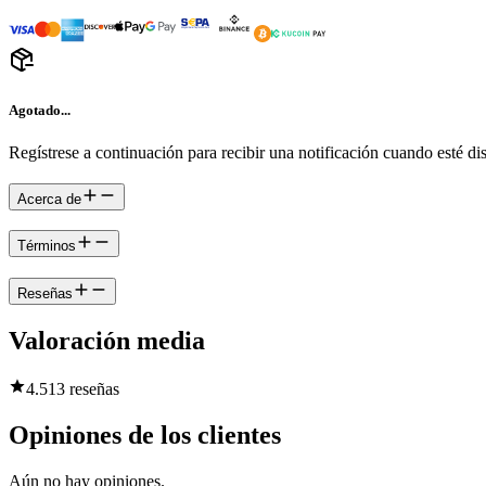
Agotado...
Regístrese a continuación para recibir una notificación cuando esté di
Acerca de
Términos
Reseñas
Valoración media
4.5
13 reseñas
Opiniones de los clientes
Aún no hay opiniones.