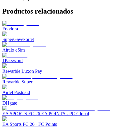
Productos relacionados
Foodora
SuperGavekortet
Airalo eSim
1Password
Rewarble Luxon Pay
Rewarble Super
Airtel Postpaid
DHgate
EA SPORTS FC 26 EA POINTS - PC Global
EA Sports FC 26 - FC Points