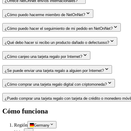
¿Ofrece NetOnNet envíos internacionales?
¿Cómo puedo hacerme miembro de NetOnNet?
¿Cómo puedo hacer el seguimiento de mi pedido en NetOnNet?
¿Qué debo hacer si recibo un producto dañado o defectuoso?
¿Cómo canjeo una tarjeta regalo por Internet?
¿Se puede enviar una tarjeta regalo a alguien por Internet?
¿Cómo comprar una tarjeta regalo digital con criptomoneda?
¿Puedo comprar una tarjeta regalo con tarjeta de crédito o monedero móvi
Cómo funciona
Región
Germany