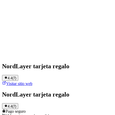
NordLayer tarjeta regalo
4.4
(
7
)
Visitar sitio web
NordLayer tarjeta regalo
4.4
(
7
)
Pago
seguro