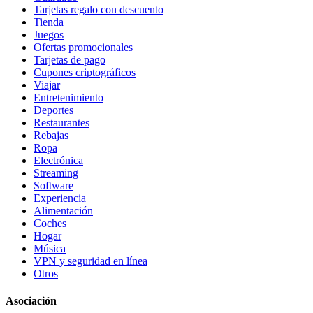
Tarjetas regalo con descuento
Tienda
Juegos
Ofertas promocionales
Tarjetas de pago
Cupones criptográficos
Viajar
Entretenimiento
Deportes
Restaurantes
Rebajas
Ropa
Electrónica
Streaming
Software
Experiencia
Alimentación
Coches
Hogar
Música
VPN y seguridad en línea
Otros
Asociación