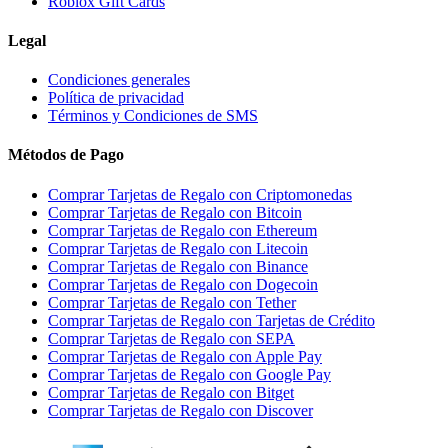
Roblox Gift Cards
Legal
Condiciones generales
Política de privacidad
Términos y Condiciones de SMS
Métodos de Pago
Comprar Tarjetas de Regalo con Criptomonedas
Comprar Tarjetas de Regalo con Bitcoin
Comprar Tarjetas de Regalo con Ethereum
Comprar Tarjetas de Regalo con Litecoin
Comprar Tarjetas de Regalo con Binance
Comprar Tarjetas de Regalo con Dogecoin
Comprar Tarjetas de Regalo con Tether
Comprar Tarjetas de Regalo con Tarjetas de Crédito
Comprar Tarjetas de Regalo con SEPA
Comprar Tarjetas de Regalo con Apple Pay
Comprar Tarjetas de Regalo con Google Pay
Comprar Tarjetas de Regalo con Bitget
Comprar Tarjetas de Regalo con Discover