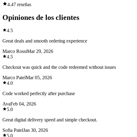
4.4
7 reseñas
Opiniones de los clientes
4.5
Great deals and smooth ordering experience
Marco Rossi
Mar 29, 2026
4.5
Checkout was quick and the code redeemed without issues
Marco Patel
Mar 05, 2026
4.0
Code worked perfectly after purchase
Ava
Feb 04, 2026
5.0
Great digital delivery speed and simple checkout.
Sofia Patel
Jan 30, 2026
5.0