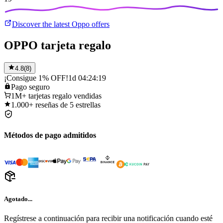
Discover the latest Oppo offers
OPPO tarjeta regalo
4.8
(
8
)
¡Consigue 1% OFF!
1d 04:24:19
Pago
seguro
1M+
tarjetas regalo vendidas
1.000+
reseñas de 5 estrellas
Métodos de pago admitidos
Agotado...
Regístrese a continuación para recibir una notificación cuando esté