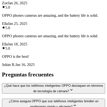
Zoe
Jan 26, 2025
5.0
OPPO phones cameras are amazing, and the battery life is solid.
Ella
Jan 25, 2025
5.0
OPPO phones cameras are amazing, and the battery life is solid.
Ella
Jan 18, 2025
5.0
OPPO is the best!
Julian B.
Jan 16, 2025
Preguntas frecuentes
¿Qué hace que los teléfonos inteligentes OPPO destaquen en términos
de tecnología de cámara?
¿Cómo asegura OPPO que sus teléfonos inteligentes brinden un
rendimiento rápido y eficiente?