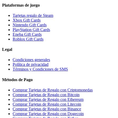
Plataformas de juego
Tarjetas regalo de Steam
Xbox Gift Cards
Nintendo Gift Cards
PlayStation Gift Cards
Eneba Gift Cards
Roblox Gift Cards
Legal
Condiciones generales
Política de privacidad
Términos y Condiciones de SMS
Métodos de Pago
Comprar Tarjetas de Regalo con Criptomonedas
Comprar Tarjetas de Regalo con Bitcoin
Comprar Tarjetas de Regalo con Ethereum
Comprar Tarjetas de Regalo con Litecoin
Comprar Tarjetas de Regalo con Binance
Comprar Tarjetas de Regalo con Dogecoin