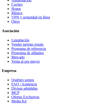
Alimentación
Coches
Hogar
Música
VPN y seguridad en línea
Otros
Asociación
Liquidación
Vender tarjetas regalo
Programa de referencia
Programa de afiliados
Mercado
Venta al por mayor
Empresa
Quiénes somos
FAQ / Asistencia
Divisas admitidas
MCP
Ofertas Exclusivas
Media Kit