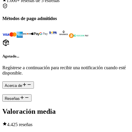
1.000+
reseñas de 5 estrellas
Métodos de pago admitidos
Agotado...
Regístrese a continuación para recibir una notificación cuando esté
disponible.
Acerca de
Reseñas
Valoración media
4.4
25 reseñas