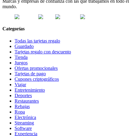
Marcas y empresas de confianza con las que trabajamos en todo el
mundo.
Categorías
Todas las tarjetas regalo
Guardado
Tarjetas regalo con descuento
Tienda
Juegos
Ofertas promocionales
Tarjetas de pago
Cupones criptográficos
Viajar
Entretenimiento
Deportes
Restaurantes
Rebajas
Ropa
Electrónica
Streaming
Software
Experiencia