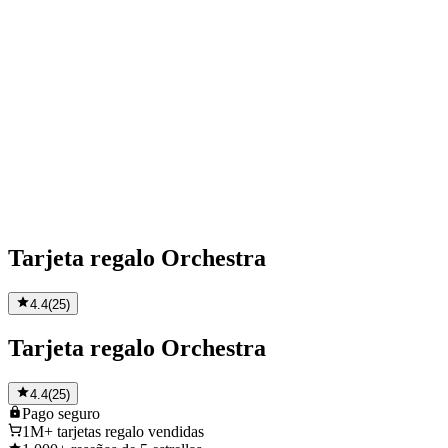
Tarjeta regalo Orchestra
4.4
(
25
)
Tarjeta regalo Orchestra
4.4
(
25
)
Pago
seguro
1M+
tarjetas regalo vendidas