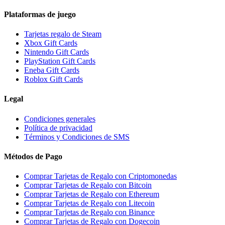
Plataformas de juego
Tarjetas regalo de Steam
Xbox Gift Cards
Nintendo Gift Cards
PlayStation Gift Cards
Eneba Gift Cards
Roblox Gift Cards
Legal
Condiciones generales
Política de privacidad
Términos y Condiciones de SMS
Métodos de Pago
Comprar Tarjetas de Regalo con Criptomonedas
Comprar Tarjetas de Regalo con Bitcoin
Comprar Tarjetas de Regalo con Ethereum
Comprar Tarjetas de Regalo con Litecoin
Comprar Tarjetas de Regalo con Binance
Comprar Tarjetas de Regalo con Dogecoin