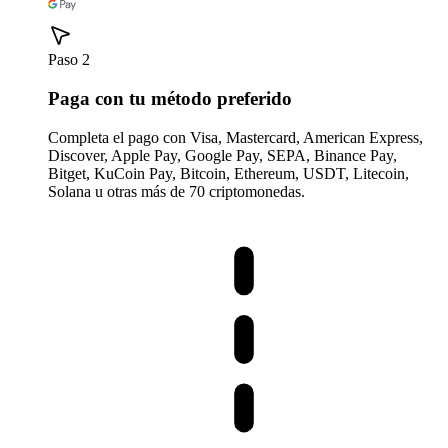
Paso 2
Paga con tu método preferido
Completa el pago con Visa, Mastercard, American Express,
Discover, Apple Pay, Google Pay, SEPA, Binance Pay,
Bitget, KuCoin Pay, Bitcoin, Ethereum, USDT, Litecoin,
Solana u otras más de 70 criptomonedas.