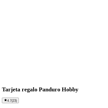
Tarjeta regalo Panduro Hobby
4.7
(
23
)