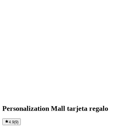
Personalization Mall tarjeta regalo
4.9
(
9
)