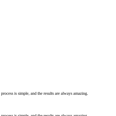
 process is simple, and the results are always amazing.
 process is simple, and the results are always amazing.