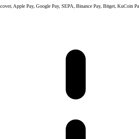
scover, Apple Pay, Google Pay, SEPA, Binance Pay, Bitget, KuCoin Pay