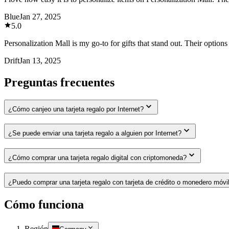
Blue
Jan 27, 2025
5.0
Personalization Mall is my go-to for gifts that stand out. Their options 
Drift
Jan 13, 2025
Preguntas frecuentes
¿Cómo canjeo una tarjeta regalo por Internet?
¿Se puede enviar una tarjeta regalo a alguien por Internet?
¿Cómo comprar una tarjeta regalo digital con criptomoneda?
¿Puedo comprar una tarjeta regalo con tarjeta de crédito o monedero móvi
Cómo funciona
Región