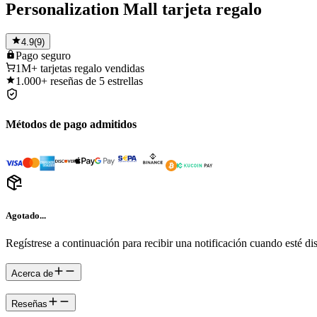
Personalization Mall tarjeta regalo
4.9
(
9
)
Pago
seguro
1M+
tarjetas regalo vendidas
1.000+
reseñas de 5 estrellas
Métodos de pago admitidos
Agotado...
Regístrese a continuación para recibir una notificación cuando esté di
Acerca de
Reseñas