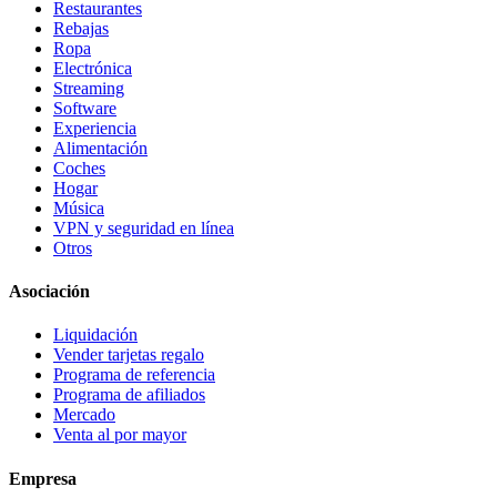
Restaurantes
Rebajas
Ropa
Electrónica
Streaming
Software
Experiencia
Alimentación
Coches
Hogar
Música
VPN y seguridad en línea
Otros
Asociación
Liquidación
Vender tarjetas regalo
Programa de referencia
Programa de afiliados
Mercado
Venta al por mayor
Empresa