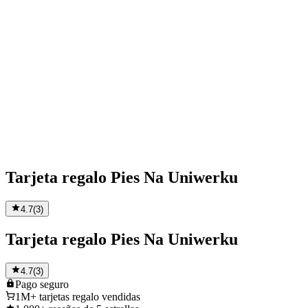
Tarjeta regalo Pies Na Uniwerku
4.7
(
3
)
Tarjeta regalo Pies Na Uniwerku
4.7
(
3
)
Pago
seguro
1M+
tarjetas regalo vendidas