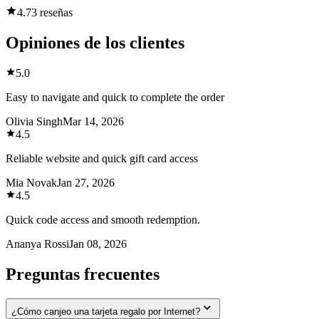
4.7
3 reseñas
Opiniones de los clientes
5.0
Easy to navigate and quick to complete the order
Olivia Singh
Mar 14, 2026
4.5
Reliable website and quick gift card access
Mia Novak
Jan 27, 2026
4.5
Quick code access and smooth redemption.
Ananya Rossi
Jan 08, 2026
Preguntas frecuentes
¿Cómo canjeo una tarjeta regalo por Internet?