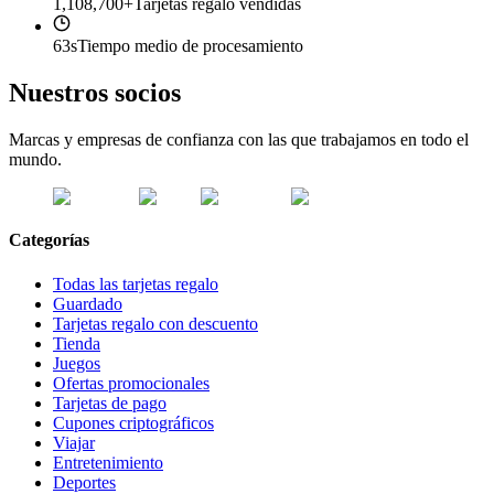
1,108,700+
Tarjetas regalo vendidas
63s
Tiempo medio de procesamiento
Nuestros socios
Marcas y empresas de confianza con las que trabajamos en todo el
mundo.
Categorías
Todas las tarjetas regalo
Guardado
Tarjetas regalo con descuento
Tienda
Juegos
Ofertas promocionales
Tarjetas de pago
Cupones criptográficos
Viajar
Entretenimiento
Deportes