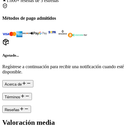
1.000+
reseñas de 5 estrellas
Métodos de pago admitidos
Agotado...
Regístrese a continuación para recibir una notificación cuando esté
disponible.
Acerca de
Términos
Reseñas
Valoración media