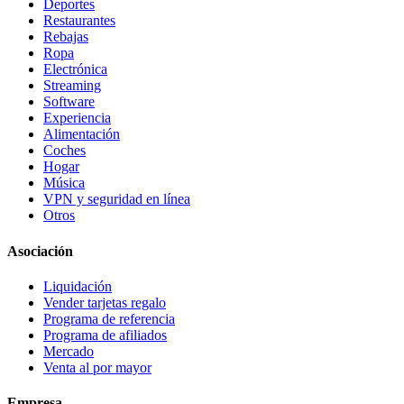
Deportes
Restaurantes
Rebajas
Ropa
Electrónica
Streaming
Software
Experiencia
Alimentación
Coches
Hogar
Música
VPN y seguridad en línea
Otros
Asociación
Liquidación
Vender tarjetas regalo
Programa de referencia
Programa de afiliados
Mercado
Venta al por mayor
Empresa