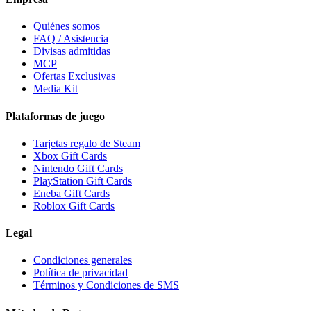
Quiénes somos
FAQ / Asistencia
Divisas admitidas
MCP
Ofertas Exclusivas
Media Kit
Plataformas de juego
Tarjetas regalo de Steam
Xbox Gift Cards
Nintendo Gift Cards
PlayStation Gift Cards
Eneba Gift Cards
Roblox Gift Cards
Legal
Condiciones generales
Política de privacidad
Términos y Condiciones de SMS