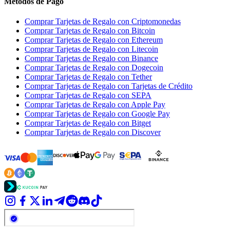
Métodos de Pago
Comprar Tarjetas de Regalo con Criptomonedas
Comprar Tarjetas de Regalo con Bitcoin
Comprar Tarjetas de Regalo con Ethereum
Comprar Tarjetas de Regalo con Litecoin
Comprar Tarjetas de Regalo con Binance
Comprar Tarjetas de Regalo con Dogecoin
Comprar Tarjetas de Regalo con Tether
Comprar Tarjetas de Regalo con Tarjetas de Crédito
Comprar Tarjetas de Regalo con SEPA
Comprar Tarjetas de Regalo con Apple Pay
Comprar Tarjetas de Regalo con Google Pay
Comprar Tarjetas de Regalo con Bitget
Comprar Tarjetas de Regalo con Discover