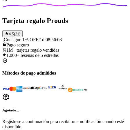
Tarjeta regalo Prouds
4.5
(
21
)
¡Consigue 1% OFF!
1d 08:56:08
Pago
seguro
1M+
tarjetas regalo vendidas
1.000+
reseñas de 5 estrellas
Métodos de pago admitidos
Agotado...
Regístrese a continuación para recibir una notificación cuando esté
disponible.