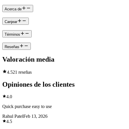
Acerca de
Canjear
Términos
Reseñas
Valoración media
4.5
21 reseñas
Opiniones de los clientes
4.0
Quick purchase easy to use
Rahul Patel
Feb 13, 2026
4.5