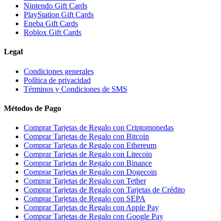
Nintendo Gift Cards
PlayStation Gift Cards
Eneba Gift Cards
Roblox Gift Cards
Legal
Condiciones generales
Política de privacidad
Términos y Condiciones de SMS
Métodos de Pago
Comprar Tarjetas de Regalo con Criptomonedas
Comprar Tarjetas de Regalo con Bitcoin
Comprar Tarjetas de Regalo con Ethereum
Comprar Tarjetas de Regalo con Litecoin
Comprar Tarjetas de Regalo con Binance
Comprar Tarjetas de Regalo con Dogecoin
Comprar Tarjetas de Regalo con Tether
Comprar Tarjetas de Regalo con Tarjetas de Crédito
Comprar Tarjetas de Regalo con SEPA
Comprar Tarjetas de Regalo con Apple Pay
Comprar Tarjetas de Regalo con Google Pay