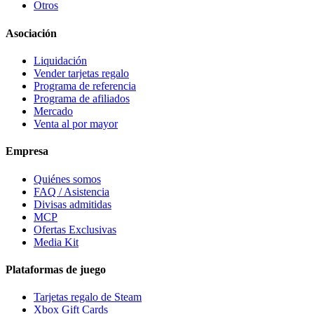
Otros
Asociación
Liquidación
Vender tarjetas regalo
Programa de referencia
Programa de afiliados
Mercado
Venta al por mayor
Empresa
Quiénes somos
FAQ / Asistencia
Divisas admitidas
MCP
Ofertas Exclusivas
Media Kit
Plataformas de juego
Tarjetas regalo de Steam
Xbox Gift Cards