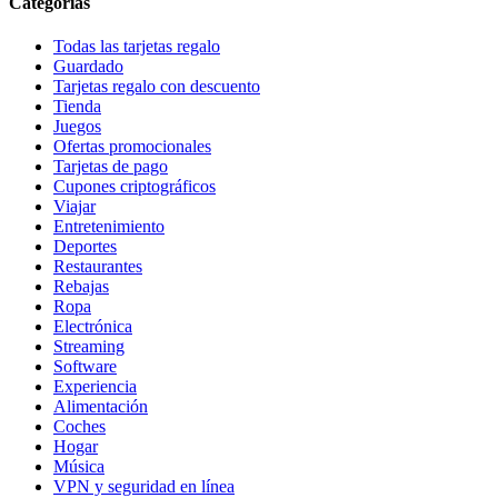
Categorías
Todas las tarjetas regalo
Guardado
Tarjetas regalo con descuento
Tienda
Juegos
Ofertas promocionales
Tarjetas de pago
Cupones criptográficos
Viajar
Entretenimiento
Deportes
Restaurantes
Rebajas
Ropa
Electrónica
Streaming
Software
Experiencia
Alimentación
Coches
Hogar
Música
VPN y seguridad en línea