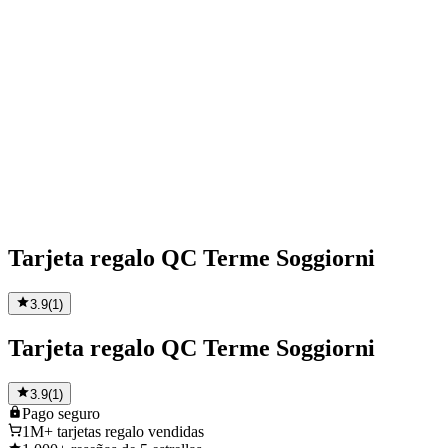
Tarjeta regalo QC Terme Soggiorni
3.9
(
1
)
Tarjeta regalo QC Terme Soggiorni
3.9
(
1
)
Pago
seguro
1M+
tarjetas regalo vendidas