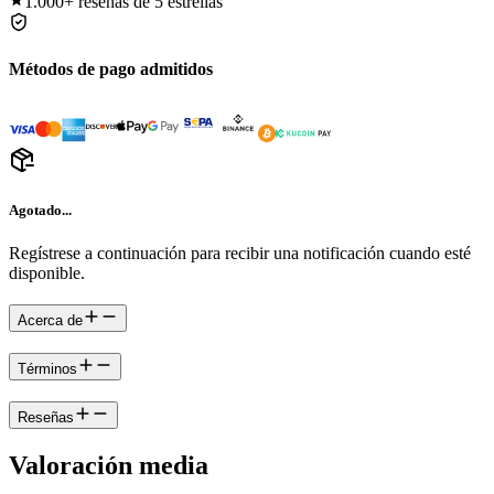
1.000+
reseñas de 5 estrellas
Métodos de pago admitidos
Agotado...
Regístrese a continuación para recibir una notificación cuando esté
disponible.
Acerca de
Términos
Reseñas
Valoración media