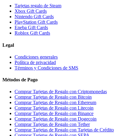
Tarjetas regalo de Steam
Xbox Gift Cards
Nintendo Gift Cards
PlayStation Gift Cards
Eneba Gift Cards
Roblox Gift Cards
Legal
Condiciones generales
Política de privacidad
Términos y Condiciones de SMS
Métodos de Pago
Comprar Tarjetas de Regalo con Criptomonedas
Comprar Tarjetas de Regalo con Bitcoin
Comprar Tarjetas de Regalo con Ethereum
Comprar Tarjetas de Regalo con Litecoin
Comprar Tarjetas de Regalo con Binance
Comprar Tarjetas de Regalo con Dogecoin
Comprar Tarjetas de Regalo con Tether
Comprar Tarjetas de Regalo con Tarjetas de Crédito
Comprar Tarjetas de Regalo con SEPA