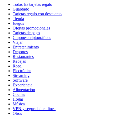
Todas las tarjetas regalo
Guardado
Tarjetas regalo con descuento
Tienda
Juegos
Ofertas promocionales
Tarjetas de pago
Cupones criptográficos
Viajar
Entretenimiento
Deportes
Restaurantes
Rebajas
Ropa
Electrónica
Streaming
Software
Experiencia
Alimentación
Coches
Hogar
Música
VPN y seguridad en línea
Otros