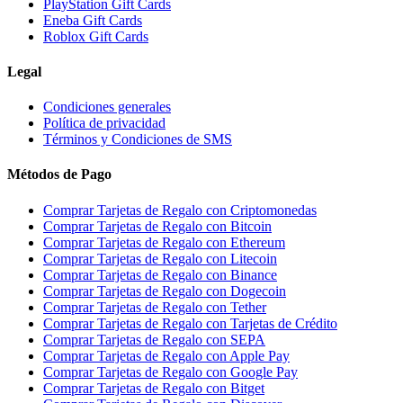
PlayStation Gift Cards
Eneba Gift Cards
Roblox Gift Cards
Legal
Condiciones generales
Política de privacidad
Términos y Condiciones de SMS
Métodos de Pago
Comprar Tarjetas de Regalo con Criptomonedas
Comprar Tarjetas de Regalo con Bitcoin
Comprar Tarjetas de Regalo con Ethereum
Comprar Tarjetas de Regalo con Litecoin
Comprar Tarjetas de Regalo con Binance
Comprar Tarjetas de Regalo con Dogecoin
Comprar Tarjetas de Regalo con Tether
Comprar Tarjetas de Regalo con Tarjetas de Crédito
Comprar Tarjetas de Regalo con SEPA
Comprar Tarjetas de Regalo con Apple Pay
Comprar Tarjetas de Regalo con Google Pay
Comprar Tarjetas de Regalo con Bitget